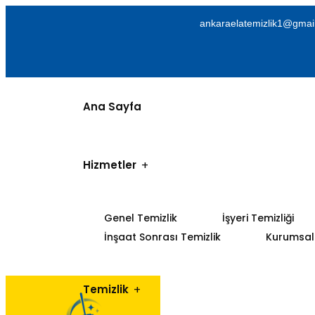
ankaraelatemizlik1@gmai
Ana Sayfa
Hizmetler
Genel Temizlik
İşyeri Temizliği
İnşaat Sonrası Temizlik
Kurumsal 
Temizlik