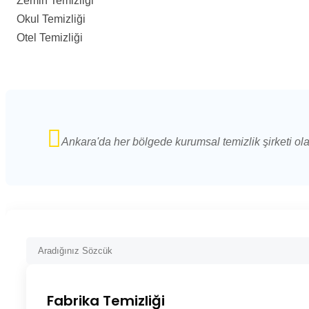
Zemin Temizliği
Okul Temizliği
Otel Temizliği
Ankara'da her bölgede kurumsal temizlik şirketi ol
Fabrika Temizliği