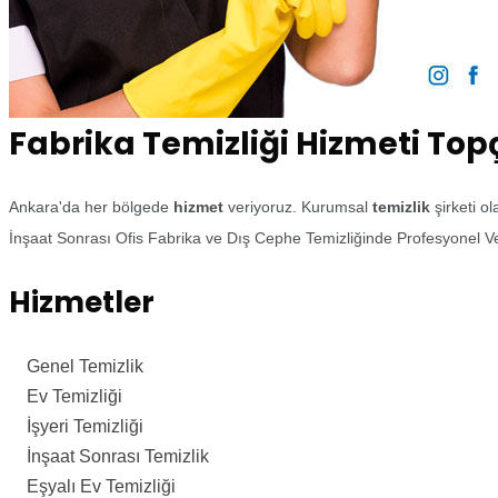
Fabrika Temizliği Hizmeti Top
Ankara'da her bölgede
hizmet
veriyoruz. Kurumsal
temizlik
şirketi o
İnşaat Sonrası Ofis Fabrika ve Dış Cephe Temizliğinde Profesyonel Ve
Hizmetler
Genel Temizlik
Ev Temizliği
İşyeri Temizliği
İnşaat Sonrası Temizlik
Eşyalı Ev Temizliği