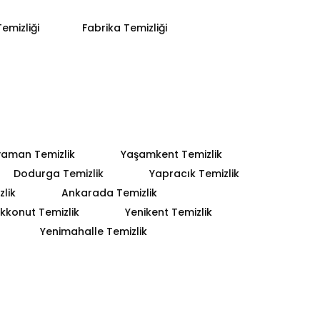
emizliği
Fabrika Temizliği
yaman Temizlik
Yaşamkent Temizlik
Dodurga Temizlik
Yapracık Temizlik
lik
Ankarada Temizlik
kkonut Temizlik
Yenikent Temizlik
Yenimahalle Temizlik