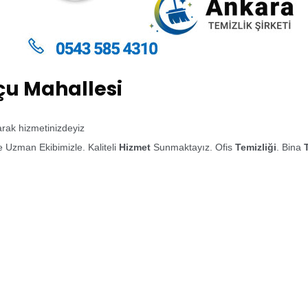
çu Mahallesi
larak hizmetinizdeyiz
 Uzman Ekibimizle. Kaliteli
Hizmet
Sunmaktayız. Ofis
Temizliği
. Bina