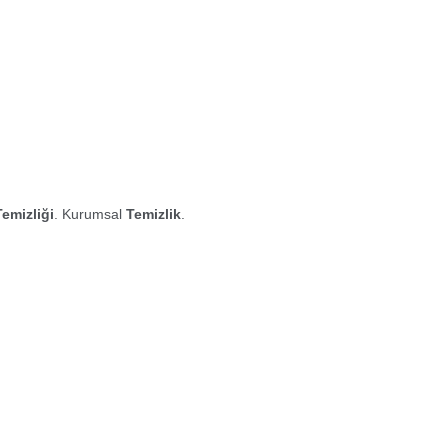
Temizliği
. Kurumsal
Temizlik
.