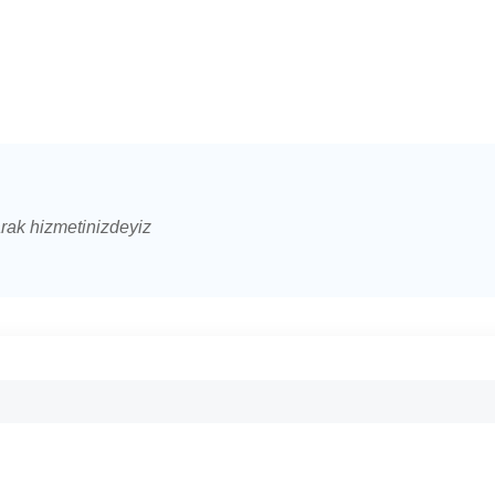
arak hizmetinizdeyiz