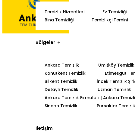
Temizlik Hizmetleri
Ev Temizliği
Bina Temizliği
Temizlikçi Temini
Bölgeler
Ankara Temizlik
Ümitköy Temizlik
Konutkent Temizlik
Etimesgut Tem
Bilkent Temizlik
İncek Temizlik Şir
Detaylı Temizlik
Uzman Temizlik
Ankara Temizlik Firmaları | Ankara Temizlik
Sincan Temizlik
Pursaklar Temizli
İletişim