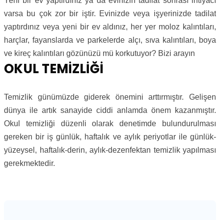
Yeni bir ev yaptırdınız ya da evinizin tadilat sonrası ihtiyacı
varsa bu çok zor bir iştir. Evinizde veya işyerinizde tadilat
yaptırdınız veya yeni bir ev aldınız, her yer moloz kalıntıları,
harçlar, fayanslarda ve parkelerde alçı, sıva kalıntıları, boya
ve kireç kalıntıları gözünüzü mü korkutuyor? Bizi arayın
OKUL TEMİZLİĞİ
Temizlik günümüzde giderek önemini arttırmıştır. Gelişen
dünya ile artık sanayide ciddi anlamda önem kazanmıştır.
Okul temizliği düzenli olarak denetimde bulundurulması
gereken bir iş günlük, haftalık ve aylık periyotlar ile günlük-
yüzeysel, haftalık-derin, aylık-dezenfektan temizlik yapılması
gerekmektedir.