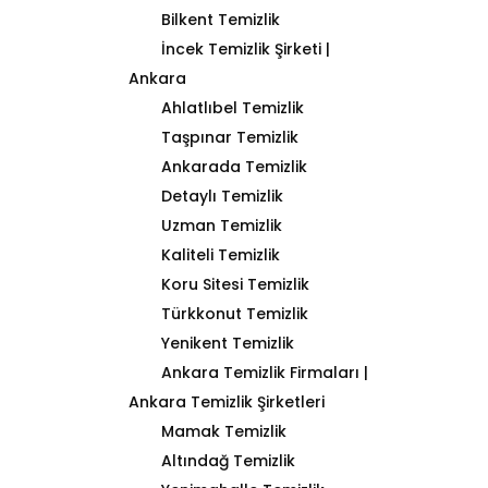
Bilkent Temizlik
İncek Temizlik Şirketi |
Ankara
Ahlatlıbel Temizlik
Taşpınar Temizlik
Ankarada Temizlik
Detaylı Temizlik
Uzman Temizlik
Kaliteli Temizlik
Koru Sitesi Temizlik
Türkkonut Temizlik
Yenikent Temizlik
Ankara Temizlik Firmaları |
Ankara Temizlik Şirketleri
Mamak Temizlik
Altındağ Temizlik