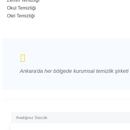
Zemin Temizliği
Okul Temizliği
Otel Temizliği
Ankara'da her bölgede kurumsal temizlik şirketi