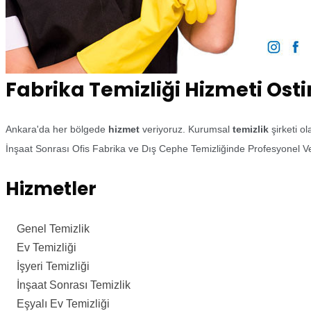
Fabrika Temizliği Hizmeti Ost
Ankara'da her bölgede
hizmet
veriyoruz. Kurumsal
temizlik
şirketi o
İnşaat Sonrası Ofis Fabrika ve Dış Cephe Temizliğinde Profesyonel Ve
Hizmetler
Genel Temizlik
Ev Temizliği
İşyeri Temizliği
İnşaat Sonrası Temizlik
Eşyalı Ev Temizliği