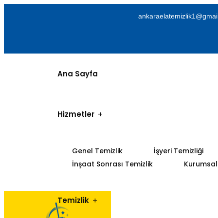
ankaraelatemizlik1@gmai
Ana Sayfa
Hizmetler
Genel Temizlik
İşyeri Temizliği
İnşaat Sonrası Temizlik
Kurumsal 
Temizlik