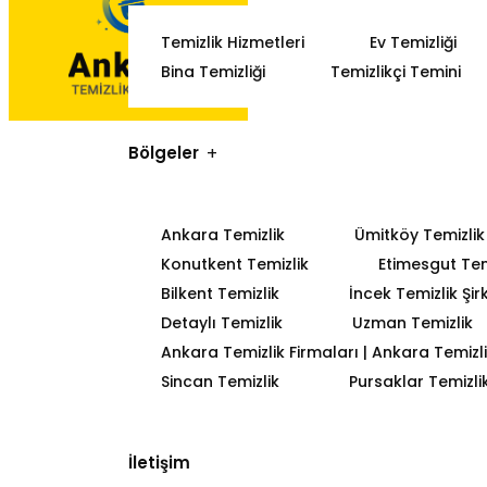
Temizlik Hizmetleri
Ev Temizliği
Bina Temizliği
Temizlikçi Temini
Bölgeler
Ankara Temizlik
Ümitköy Temizlik
Konutkent Temizlik
Etimesgut Tem
Bilkent Temizlik
İncek Temizlik Şir
Detaylı Temizlik
Uzman Temizlik
Ankara Temizlik Firmaları | Ankara Temizlik
Sincan Temizlik
Pursaklar Temizli
İletişim