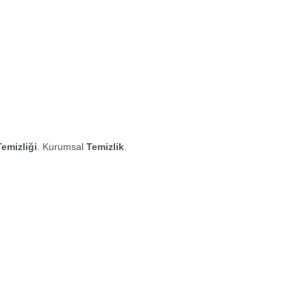
Temizliği
. Kurumsal
Temizlik
.