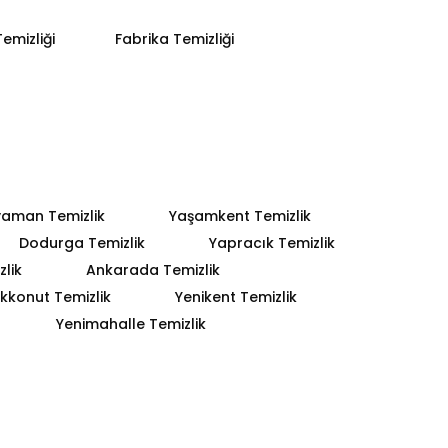
emizliği
Fabrika Temizliği
yaman Temizlik
Yaşamkent Temizlik
Dodurga Temizlik
Yapracık Temizlik
lik
Ankarada Temizlik
kkonut Temizlik
Yenikent Temizlik
Yenimahalle Temizlik