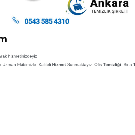
im
larak hizmetinizdeyiz
 Uzman Ekibimizle. Kaliteli
Hizmet
Sunmaktayız. Ofis
Temizliği
. Bina