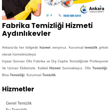
Fabrika Temizliği Hizmeti
Aydınlıkevler
Ankara'da her bölgede
hizmet
veriyoruz. Kurumsal
temizlik
şirketi
olarak hizmetinizdeyiz
İnşaat Sonrası Ofis Fabrika ve Dış Cephe Temizliğinde Profesyonel
Ve Uzman Ekibimizle. Kaliteli
Hizmet
Sunmaktayız. Ofis
Temizliği
.
Bina
Temizliği
. Kurumsal
Temizlik
.
Hizmetler
Genel Temizlik
Ev Temizliği