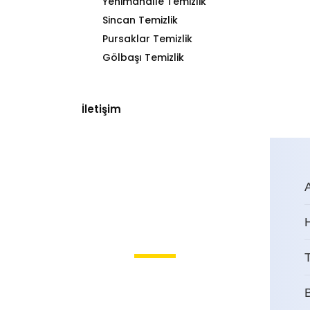
Yenimahalle Temizlik
Sincan Temizlik
Pursaklar Temizlik
Gölbaşı Temizlik
İletişim
T
Aydınlıkevler