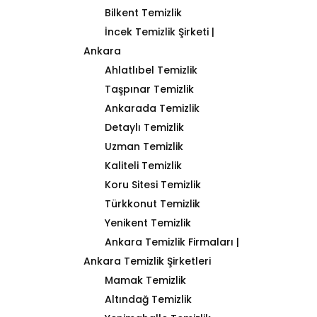
Bilkent Temizlik
İncek Temizlik Şirketi |
Ankara
Ahlatlıbel Temizlik
Taşpınar Temizlik
Ankarada Temizlik
Detaylı Temizlik
Uzman Temizlik
Kaliteli Temizlik
Koru Sitesi Temizlik
Türkkonut Temizlik
Yenikent Temizlik
Ankara Temizlik Firmaları |
Ankara Temizlik Şirketleri
Mamak Temizlik
Altındağ Temizlik