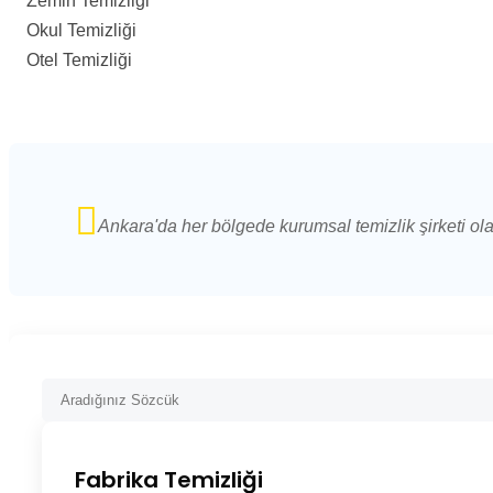
Zemin Temizliği
Okul Temizliği
Otel Temizliği
Ankara'da her bölgede kurumsal temizlik şirketi ol
Fabrika Temizliği