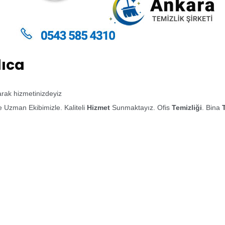
lıca
larak hizmetinizdeyiz
 Uzman Ekibimizle. Kaliteli
Hizmet
Sunmaktayız. Ofis
Temizliği
. Bina