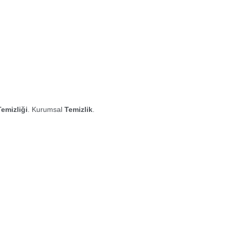
Temizliği
. Kurumsal
Temizlik
.