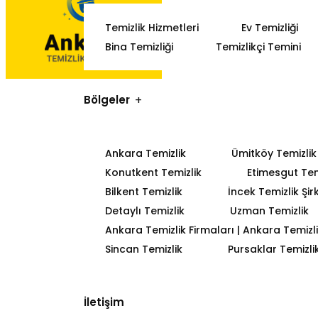
Temizlik Hizmetleri
Ev Temizliği
Bina Temizliği
Temizlikçi Temini
Bölgeler
Ankara Temizlik
Ümitköy Temizlik
Konutkent Temizlik
Etimesgut Tem
Bilkent Temizlik
İncek Temizlik Şir
Detaylı Temizlik
Uzman Temizlik
Ankara Temizlik Firmaları | Ankara Temizlik
Sincan Temizlik
Pursaklar Temizli
İletişim