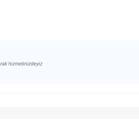
arak hizmetinizdeyiz