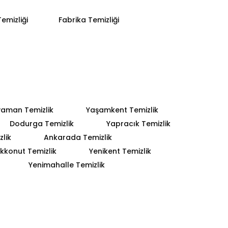
emizliği
Fabrika Temizliği
yaman Temizlik
Yaşamkent Temizlik
Dodurga Temizlik
Yapracık Temizlik
lik
Ankarada Temizlik
kkonut Temizlik
Yenikent Temizlik
Yenimahalle Temizlik