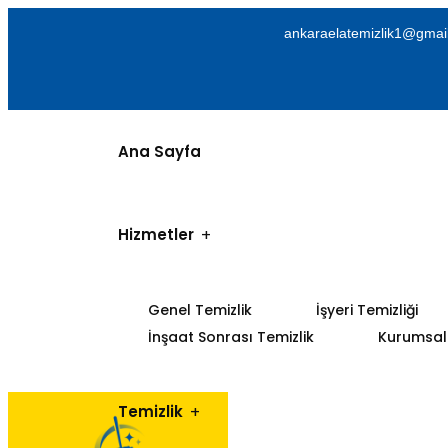
ankaraelatemizlik1@gmai
Ana Sayfa
Hizmetler
Genel Temizlik
İşyeri Temizliği
İnşaat Sonrası Temizlik
Kurumsal 
Temizlik