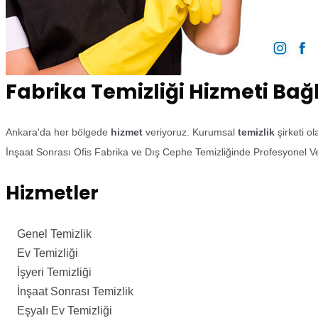
Fabrika Temizliği Hizmeti Bağ
Ankara'da her bölgede
hizmet
veriyoruz. Kurumsal
temizlik
şirketi o
İnşaat Sonrası Ofis Fabrika ve Dış Cephe Temizliğinde Profesyonel Ve
Hizmetler
Genel Temizlik
Ev Temizliği
İşyeri Temizliği
İnşaat Sonrası Temizlik
Eşyalı Ev Temizliği