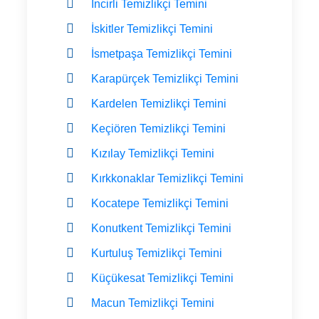
İncirli Temizlikçi Temini
İskitler Temizlikçi Temini
İsmetpaşa Temizlikçi Temini
Karapürçek Temizlikçi Temini
Kardelen Temizlikçi Temini
Keçiören Temizlikçi Temini
Kızılay Temizlikçi Temini
Kırkkonaklar Temizlikçi Temini
Kocatepe Temizlikçi Temini
Konutkent Temizlikçi Temini
Kurtuluş Temizlikçi Temini
Küçükesat Temizlikçi Temini
Macun Temizlikçi Temini