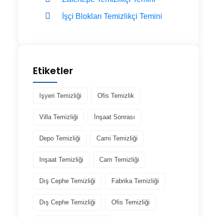
İşçi Blokları Temizlikçi Temini
Etiketler
Işyeri Temizliği
Ofis Temizlik
Villa Temizliği
İnşaat Sonrası
Depo Temizliği
Cami Temizliği
Inşaat Temizliği
Cam Temizliği
Dış Cephe Temizliği
Fabrika Temizliği
Dış Cephe Temizliği
Ofis Temizliği