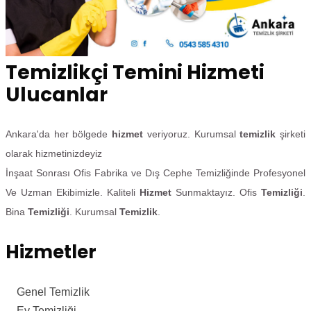
Temizlikçi Temini Hizmeti
Ulucanlar
Ankara'da her bölgede
hizmet
veriyoruz. Kurumsal
temizlik
şirketi
olarak hizmetinizdeyiz
İnşaat Sonrası Ofis Fabrika ve Dış Cephe Temizliğinde Profesyonel
Ve Uzman Ekibimizle. Kaliteli
Hizmet
Sunmaktayız. Ofis
Temizliği
.
Bina
Temizliği
. Kurumsal
Temizlik
.
Hizmetler
Genel Temizlik
Ev Temizliği