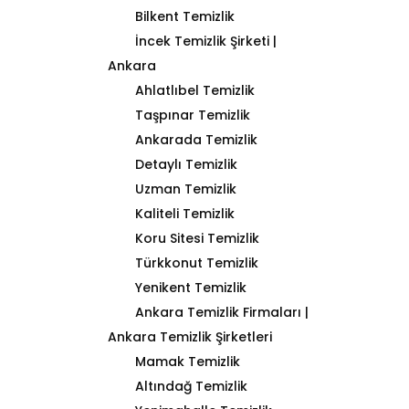
Bilkent Temizlik
İncek Temizlik Şirketi |
Ankara
Ahlatlıbel Temizlik
Taşpınar Temizlik
Ankarada Temizlik
Detaylı Temizlik
Uzman Temizlik
Kaliteli Temizlik
Koru Sitesi Temizlik
Türkkonut Temizlik
Yenikent Temizlik
Ankara Temizlik Firmaları |
Ankara Temizlik Şirketleri
Mamak Temizlik
Altındağ Temizlik