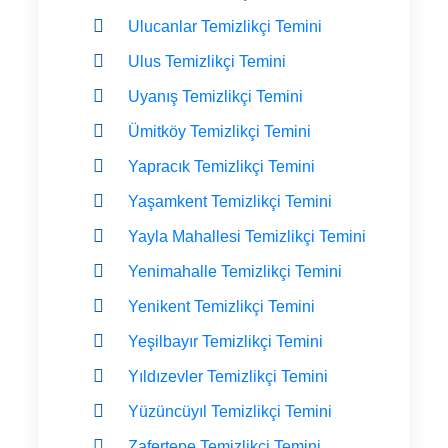
Ulucanlar Temizlikçi Temini
Ulus Temizlikçi Temini
Uyanış Temizlikçi Temini
Ümitköy Temizlikçi Temini
Yapracık Temizlikçi Temini
Yaşamkent Temizlikçi Temini
Yayla Mahallesi Temizlikçi Temini
Yenimahalle Temizlikçi Temini
Yenikent Temizlikçi Temini
Yeşilbayır Temizlikçi Temini
Yıldızevler Temizlikçi Temini
Yüzüncüyıl Temizlikçi Temini
Zafertepe Temizlikçi Temini