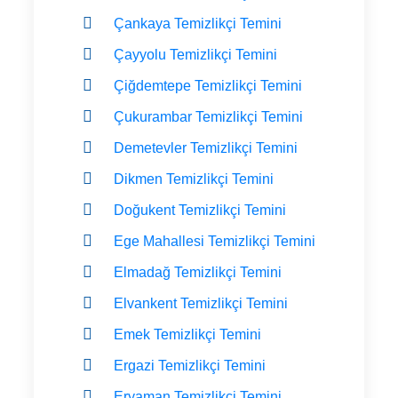
Çankaya Temizlikçi Temini
Çayyolu Temizlikçi Temini
Çiğdemtepe Temizlikçi Temini
Çukurambar Temizlikçi Temini
Demetevler Temizlikçi Temini
Dikmen Temizlikçi Temini
Doğukent Temizlikçi Temini
Ege Mahallesi Temizlikçi Temini
Elmadağ Temizlikçi Temini
Elvankent Temizlikçi Temini
Emek Temizlikçi Temini
Ergazi Temizlikçi Temini
Eryaman Temizlikçi Temini