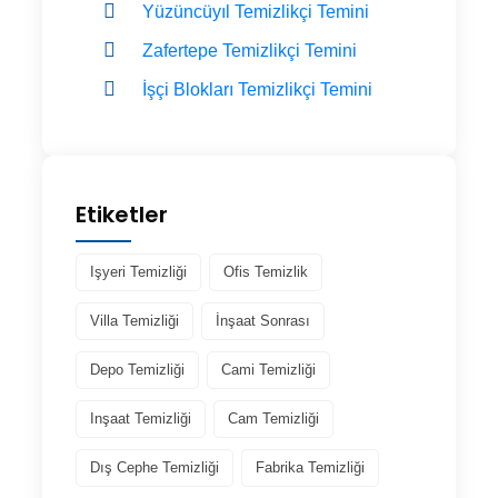
Yüzüncüyıl Temizlikçi Temini
Zafertepe Temizlikçi Temini
İşçi Blokları Temizlikçi Temini
Etiketler
Işyeri Temizliği
Ofis Temizlik
Villa Temizliği
İnşaat Sonrası
Depo Temizliği
Cami Temizliği
Inşaat Temizliği
Cam Temizliği
Dış Cephe Temizliği
Fabrika Temizliği