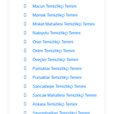
Macun Temizlikçi Temini
Mamak Temizlikçi Temini
Misket Mahallesi Temizlikçi Temini
Natoyolu Temizlikçi Temini
Oran Temizlikçi Temini
Ostim Temizlikçi Temini
Öveçler Temizlikçi Temini
Pamuklar Temizlikçi Temini
Pursaklar Temizlikçi Temini
Sancaktepe Temizlikçi Temini
Sancak Mahallesi Temizlikçi Temini
Ankara Temizlikçi Temini
Seyranbağları Temizlikçi Temini