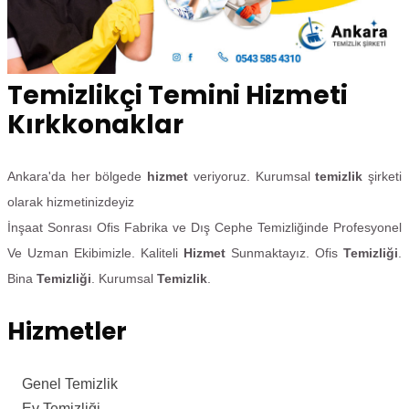
Temizlikçi Temini Hizmeti
Kırkkonaklar
Ankara'da her bölgede
hizmet
veriyoruz. Kurumsal
temizlik
şirketi
olarak hizmetinizdeyiz
İnşaat Sonrası Ofis Fabrika ve Dış Cephe Temizliğinde Profesyonel
Ve Uzman Ekibimizle. Kaliteli
Hizmet
Sunmaktayız. Ofis
Temizliği
.
Bina
Temizliği
. Kurumsal
Temizlik
.
Hizmetler
Genel Temizlik
Ev Temizliği