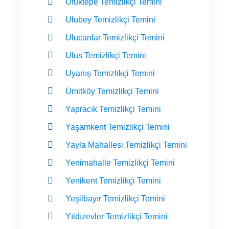
Ufuktepe Temizlikçi Temini
Ulubey Temizlikçi Temini
Ulucanlar Temizlikçi Temini
Ulus Temizlikçi Temini
Uyanış Temizlikçi Temini
Ümitköy Temizlikçi Temini
Yapracık Temizlikçi Temini
Yaşamkent Temizlikçi Temini
Yayla Mahallesi Temizlikçi Temini
Yenimahalle Temizlikçi Temini
Yenikent Temizlikçi Temini
Yeşilbayır Temizlikçi Temini
Yıldızevler Temizlikçi Temini