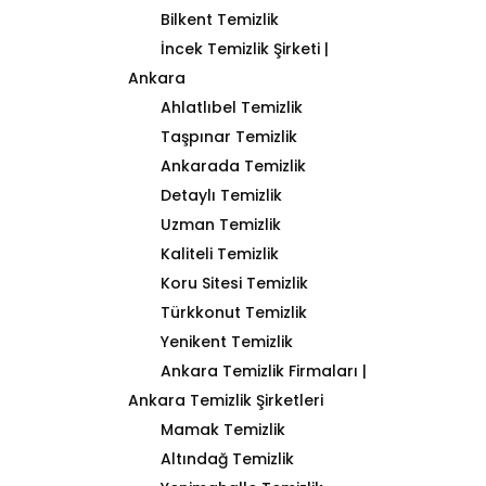
Bilkent Temizlik
İncek Temizlik Şirketi |
Ankara
Ahlatlıbel Temizlik
Taşpınar Temizlik
Ankarada Temizlik
Detaylı Temizlik
Uzman Temizlik
Kaliteli Temizlik
Koru Sitesi Temizlik
Türkkonut Temizlik
Yenikent Temizlik
Ankara Temizlik Firmaları |
Ankara Temizlik Şirketleri
Mamak Temizlik
Altındağ Temizlik