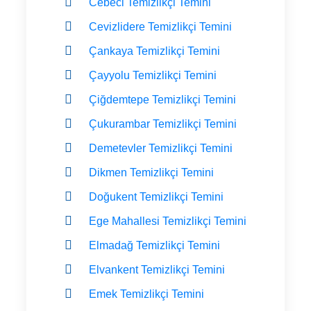
Cebeci Temizlikçi Temini
Cevizlidere Temizlikçi Temini
Çankaya Temizlikçi Temini
Çayyolu Temizlikçi Temini
Çiğdemtepe Temizlikçi Temini
Çukurambar Temizlikçi Temini
Demetevler Temizlikçi Temini
Dikmen Temizlikçi Temini
Doğukent Temizlikçi Temini
Ege Mahallesi Temizlikçi Temini
Elmadağ Temizlikçi Temini
Elvankent Temizlikçi Temini
Emek Temizlikçi Temini