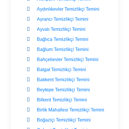
Aydınlıkevler Temizlikçi Temini
Ayrancı Temizlikçi Temini
Ayvalı Temizlikçi Temini
Bağlıca Temizlikçi Temini
Bağlum Temizlikçi Temini
Bahçelievler Temizlikçi Temini
Balgat Temizlikçi Temini
Batıkent Temizlikçi Temini
Beytepe Temizlikçi Temini
Bilkent Temizlikçi Temini
Birlik Mahallesi Temizlikçi Temini
Boğaziçi Temizlikçi Temini