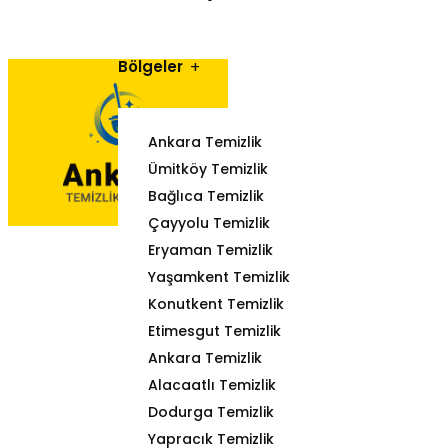
Bölgeler
Ankara Temizlik
Ümitköy Temizlik
Bağlıca Temizlik
Çayyolu Temizlik
Eryaman Temizlik
Yaşamkent Temizlik
Konutkent Temizlik
Etimesgut Temizlik
Ankara Temizlik
Alacaatlı Temizlik
Dodurga Temizlik
Yapracık Temizlik