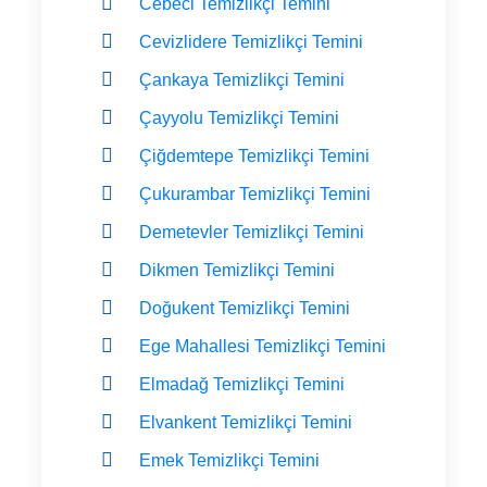
Cebeci Temizlikçi Temini
Cevizlidere Temizlikçi Temini
Çankaya Temizlikçi Temini
Çayyolu Temizlikçi Temini
Çiğdemtepe Temizlikçi Temini
Çukurambar Temizlikçi Temini
Demetevler Temizlikçi Temini
Dikmen Temizlikçi Temini
Doğukent Temizlikçi Temini
Ege Mahallesi Temizlikçi Temini
Elmadağ Temizlikçi Temini
Elvankent Temizlikçi Temini
Emek Temizlikçi Temini