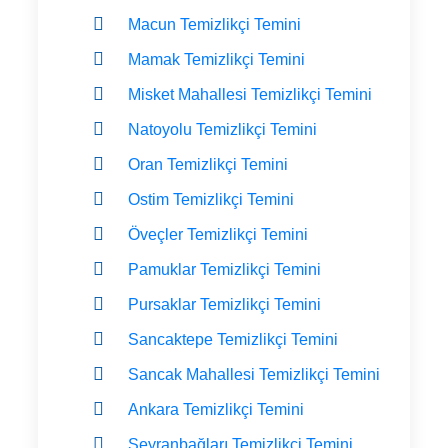
Macun Temizlikçi Temini
Mamak Temizlikçi Temini
Misket Mahallesi Temizlikçi Temini
Natoyolu Temizlikçi Temini
Oran Temizlikçi Temini
Ostim Temizlikçi Temini
Öveçler Temizlikçi Temini
Pamuklar Temizlikçi Temini
Pursaklar Temizlikçi Temini
Sancaktepe Temizlikçi Temini
Sancak Mahallesi Temizlikçi Temini
Ankara Temizlikçi Temini
Seyranbağları Temizlikçi Temini