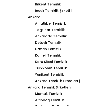
Bilkent Temizlik
İncek Temizlik Şirketi |
Ankara
Ahlatlıbel Temizlik
Taşpınar Temizlik
Ankarada Temizlik
Detaylı Temizlik
Uzman Temizlik
Kaliteli Temizlik
Koru Sitesi Temizlik
Türkkonut Temizlik
Yenikent Temizlik
Ankara Temizlik Firmaları |
Ankara Temizlik Şirketleri
Mamak Temizlik
Altındağ Temizlik