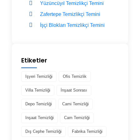
Yüzüncüyıl Temizlikçi Temini
Zafertepe Temizlikçi Temini
İşçi Blokları Temizlikçi Temini
Etiketler
Işyeri Temizliği
Ofis Temizlik
Villa Temizliği
İnşaat Sonrası
Depo Temizliği
Cami Temizliği
Inşaat Temizliği
Cam Temizliği
Dış Cephe Temizliği
Fabrika Temizliği