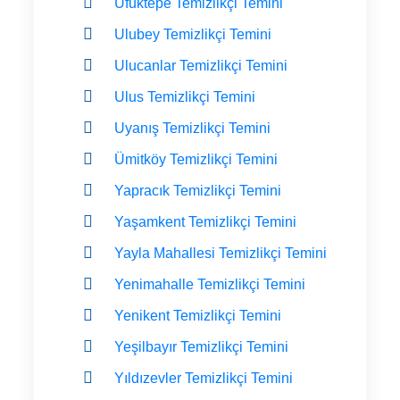
Ufuktepe Temizlikçi Temini
Ulubey Temizlikçi Temini
Ulucanlar Temizlikçi Temini
Ulus Temizlikçi Temini
Uyanış Temizlikçi Temini
Ümitköy Temizlikçi Temini
Yapracık Temizlikçi Temini
Yaşamkent Temizlikçi Temini
Yayla Mahallesi Temizlikçi Temini
Yenimahalle Temizlikçi Temini
Yenikent Temizlikçi Temini
Yeşilbayır Temizlikçi Temini
Yıldızevler Temizlikçi Temini