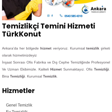
Temizlikçi Temini Hizmeti
TürkKonut
Ankara'da her bölgede
hizmet
veriyoruz. Kurumsal
temizlik
şirketi
olarak hizmetinizdeyiz
İnşaat Sonrası Ofis Fabrika ve Dış Cephe Temizliğinde Profesyonel
Ve Uzman Ekibimizle. Kaliteli
Hizmet
Sunmaktayız. Ofis
Temizliği
.
Bina
Temizliği
. Kurumsal
Temizlik
.
Hizmetler
Genel Temizlik
Ev Temizliği