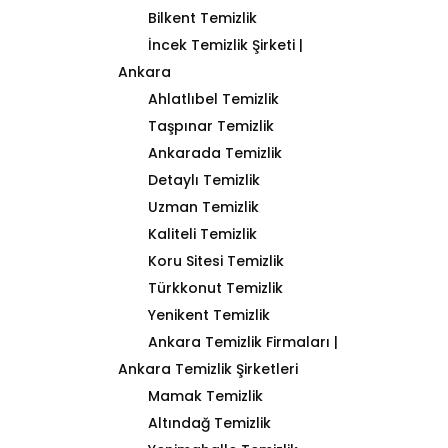
Bilkent Temizlik
İncek Temizlik Şirketi |
Ankara
Ahlatlıbel Temizlik
Taşpınar Temizlik
Ankarada Temizlik
Detaylı Temizlik
Uzman Temizlik
Kaliteli Temizlik
Koru Sitesi Temizlik
Türkkonut Temizlik
Yenikent Temizlik
Ankara Temizlik Firmaları |
Ankara Temizlik Şirketleri
Mamak Temizlik
Altındağ Temizlik