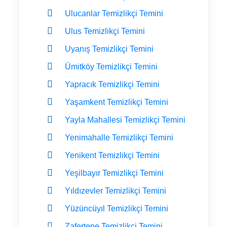
Ulucanlar Temizlikçi Temini
Ulus Temizlikçi Temini
Uyanış Temizlikçi Temini
Ümitköy Temizlikçi Temini
Yapracık Temizlikçi Temini
Yaşamkent Temizlikçi Temini
Yayla Mahallesi Temizlikçi Temini
Yenimahalle Temizlikçi Temini
Yenikent Temizlikçi Temini
Yeşilbayır Temizlikçi Temini
Yıldızevler Temizlikçi Temini
Yüzüncüyıl Temizlikçi Temini
Zafertepe Temizlikçi Temini