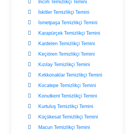
İncirli Temizlikçi Temini
İskitler Temizlikçi Temini
İsmetpaşa Temizlikçi Temini
Karapürçek Temizlikçi Temini
Kardelen Temizlikçi Temini
Keçiören Temizlikçi Temini
Kızılay Temizlikçi Temini
Kırkkonaklar Temizlikçi Temini
Kocatepe Temizlikçi Temini
Konutkent Temizlikçi Temini
Kurtuluş Temizlikçi Temini
Küçükesat Temizlikçi Temini
Macun Temizlikçi Temini