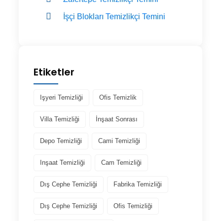
İşçi Blokları Temizlikçi Temini
Etiketler
Işyeri Temizliği
Ofis Temizlik
Villa Temizliği
İnşaat Sonrası
Depo Temizliği
Cami Temizliği
Inşaat Temizliği
Cam Temizliği
Dış Cephe Temizliği
Fabrika Temizliği
Dış Cephe Temizliği
Ofis Temizliği