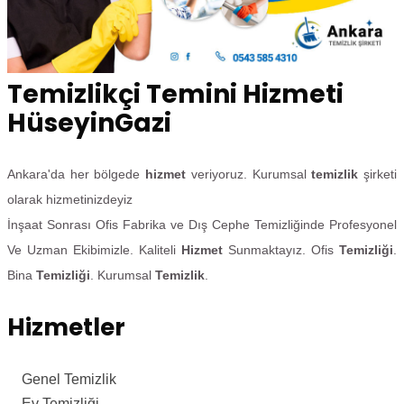
Temizlikçi Temini Hizmeti
HüseyinGazi
Ankara'da her bölgede
hizmet
veriyoruz. Kurumsal
temizlik
şirketi
olarak hizmetinizdeyiz
İnşaat Sonrası Ofis Fabrika ve Dış Cephe Temizliğinde Profesyonel
Ve Uzman Ekibimizle. Kaliteli
Hizmet
Sunmaktayız. Ofis
Temizliği
.
Bina
Temizliği
. Kurumsal
Temizlik
.
Hizmetler
Genel Temizlik
Ev Temizliği