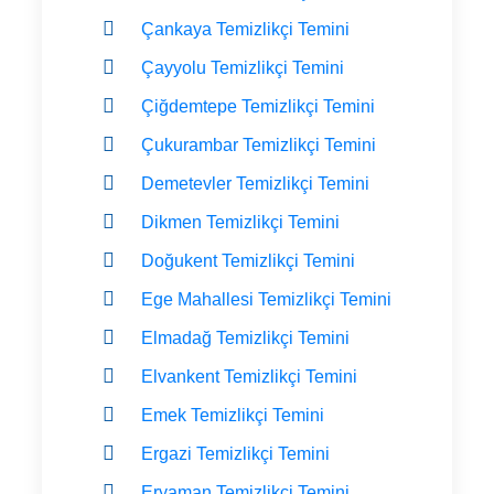
Çankaya Temizlikçi Temini
Çayyolu Temizlikçi Temini
Çiğdemtepe Temizlikçi Temini
Çukurambar Temizlikçi Temini
Demetevler Temizlikçi Temini
Dikmen Temizlikçi Temini
Doğukent Temizlikçi Temini
Ege Mahallesi Temizlikçi Temini
Elmadağ Temizlikçi Temini
Elvankent Temizlikçi Temini
Emek Temizlikçi Temini
Ergazi Temizlikçi Temini
Eryaman Temizlikçi Temini