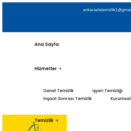
ankaraelatemizlik1@gmai
Ana Sayfa
Hizmetler
Genel Temizlik
İşyeri Temizliği
İnşaat Sonrası Temizlik
Kurumsal 
Temizlik