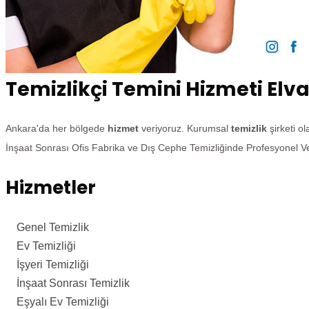
Temizlikçi Temini Hizmeti Elv
Ankara'da her bölgede
hizmet
veriyoruz. Kurumsal
temizlik
şirketi o
İnşaat Sonrası Ofis Fabrika ve Dış Cephe Temizliğinde Profesyonel Ve
Hizmetler
Genel Temizlik
Ev Temizliği
İşyeri Temizliği
İnşaat Sonrası Temizlik
Eşyalı Ev Temizliği