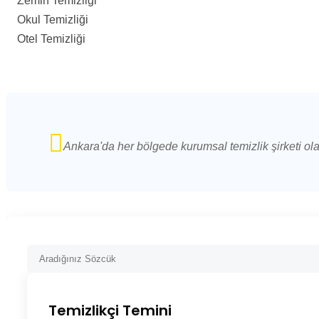
Zemin Temizliği
Okul Temizliği
Otel Temizliği
Ankara'da her bölgede kurumsal temizlik şirketi ol
Temizlikçi Temini