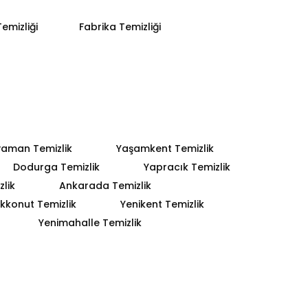
emizliği
Fabrika Temizliği
yaman Temizlik
Yaşamkent Temizlik
Dodurga Temizlik
Yapracık Temizlik
lik
Ankarada Temizlik
kkonut Temizlik
Yenikent Temizlik
Yenimahalle Temizlik