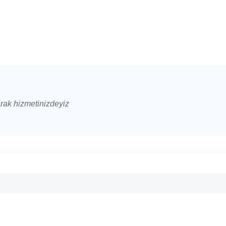
arak hizmetinizdeyiz