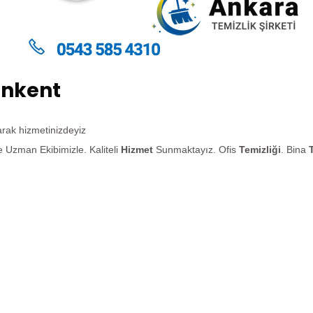
ankent
larak hizmetinizdeyiz
 Uzman Ekibimizle. Kaliteli
Hizmet
Sunmaktayız. Ofis
Temizliği
. Bina