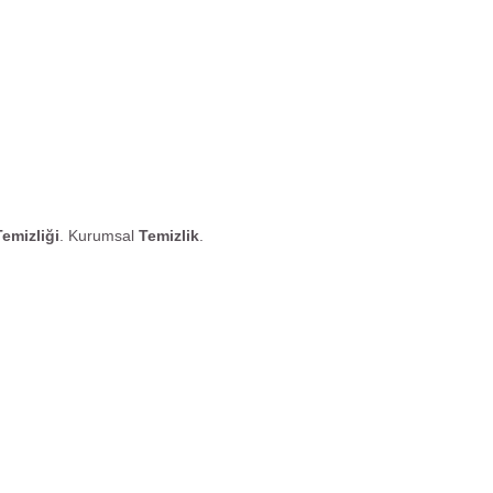
Temizliği
. Kurumsal
Temizlik
.