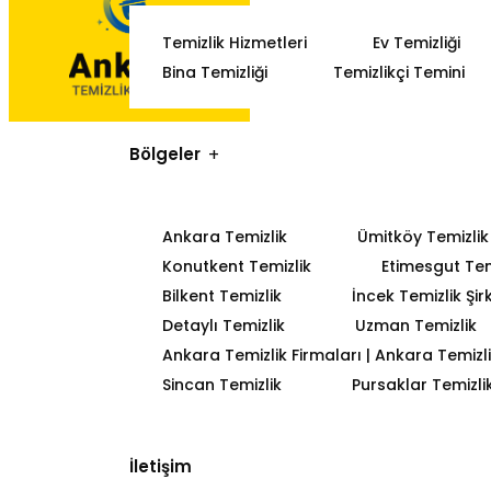
Temizlik Hizmetleri
Ev Temizliği
Bina Temizliği
Temizlikçi Temini
Bölgeler
Ankara Temizlik
Ümitköy Temizlik
Konutkent Temizlik
Etimesgut Tem
Bilkent Temizlik
İncek Temizlik Şir
Detaylı Temizlik
Uzman Temizlik
Ankara Temizlik Firmaları | Ankara Temizlik
Sincan Temizlik
Pursaklar Temizli
İletişim