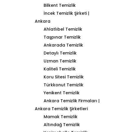
Bilkent Temizlik
İncek Temizlik Şirketi |
Ankara
Ahlatlıbel Temizlik
Taşpınar Temizlik
Ankarada Temizlik
Detaylı Temizlik
Uzman Temizlik
Kaliteli Temizlik
Koru Sitesi Temizlik
Türkkonut Temizlik
Yenikent Temizlik
Ankara Temizlik Firmaları |
Ankara Temizlik Şirketleri
Mamak Temizlik
Altındağ Temizlik