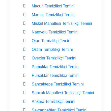
Macun Temizlikçi Temini
Mamak Temizlikçi Temini
Misket Mahallesi Temizlikçi Temini
Natoyolu Temizlikçi Temini
Oran Temizlikçi Temini
Ostim Temizlikçi Temini
Öveçler Temizlikçi Temini
Pamuklar Temizlikçi Temini
Pursaklar Temizlikçi Temini
Sancaktepe Temizlikçi Temini
Sancak Mahallesi Temizlikçi Temini
Ankara Temizlikçi Temini
Seyranbağları Temizlikçi Temini