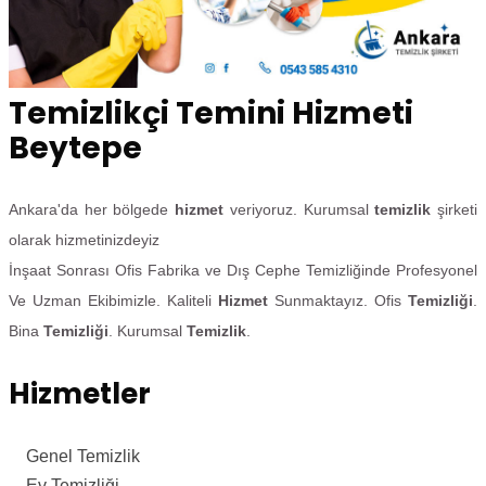
Temizlikçi Temini Hizmeti
Beytepe
Ankara'da her bölgede
hizmet
veriyoruz. Kurumsal
temizlik
şirketi
olarak hizmetinizdeyiz
İnşaat Sonrası Ofis Fabrika ve Dış Cephe Temizliğinde Profesyonel
Ve Uzman Ekibimizle. Kaliteli
Hizmet
Sunmaktayız. Ofis
Temizliği
.
Bina
Temizliği
. Kurumsal
Temizlik
.
Hizmetler
Genel Temizlik
Ev Temizliği