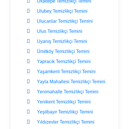
Ufuktepe Temizlikçi Temini
Ulubey Temizlikçi Temini
Ulucanlar Temizlikçi Temini
Ulus Temizlikçi Temini
Uyanış Temizlikçi Temini
Ümitköy Temizlikçi Temini
Yapracık Temizlikçi Temini
Yaşamkent Temizlikçi Temini
Yayla Mahallesi Temizlikçi Temini
Yenimahalle Temizlikçi Temini
Yenikent Temizlikçi Temini
Yeşilbayır Temizlikçi Temini
Yıldızevler Temizlikçi Temini