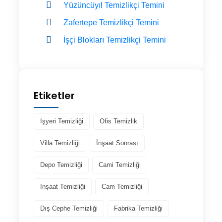
Yüzüncüyıl Temizlikçi Temini
Zafertepe Temizlikçi Temini
İşçi Blokları Temizlikçi Temini
Etiketler
Işyeri Temizliği
Ofis Temizlik
Villa Temizliği
İnşaat Sonrası
Depo Temizliği
Cami Temizliği
Inşaat Temizliği
Cam Temizliği
Dış Cephe Temizliği
Fabrika Temizliği