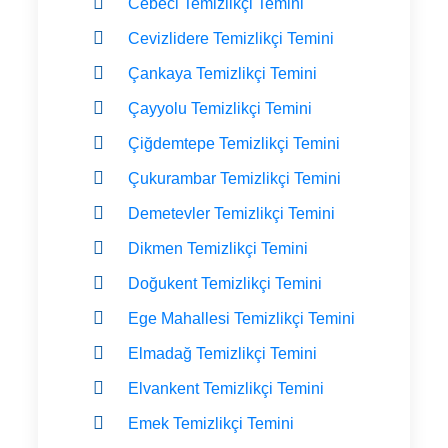
Cebeci Temizlikçi Temini
Cevizlidere Temizlikçi Temini
Çankaya Temizlikçi Temini
Çayyolu Temizlikçi Temini
Çiğdemtepe Temizlikçi Temini
Çukurambar Temizlikçi Temini
Demetevler Temizlikçi Temini
Dikmen Temizlikçi Temini
Doğukent Temizlikçi Temini
Ege Mahallesi Temizlikçi Temini
Elmadağ Temizlikçi Temini
Elvankent Temizlikçi Temini
Emek Temizlikçi Temini