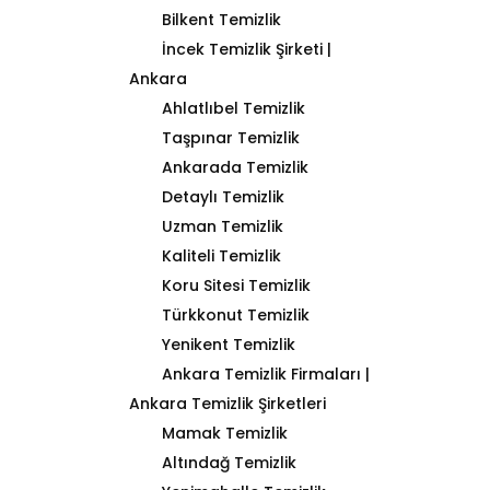
Bilkent Temizlik
İncek Temizlik Şirketi |
Ankara
Ahlatlıbel Temizlik
Taşpınar Temizlik
Ankarada Temizlik
Detaylı Temizlik
Uzman Temizlik
Kaliteli Temizlik
Koru Sitesi Temizlik
Türkkonut Temizlik
Yenikent Temizlik
Ankara Temizlik Firmaları |
Ankara Temizlik Şirketleri
Mamak Temizlik
Altındağ Temizlik