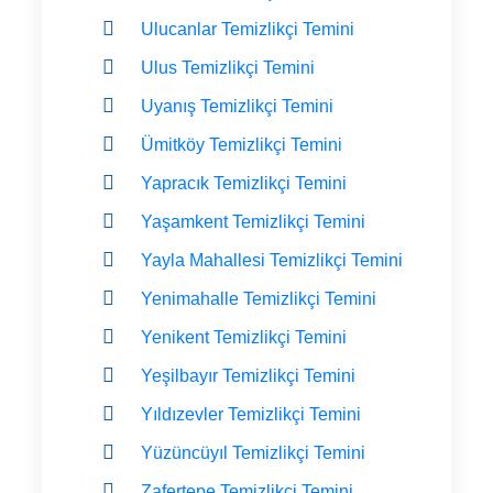
Ulucanlar Temizlikçi Temini
Ulus Temizlikçi Temini
Uyanış Temizlikçi Temini
Ümitköy Temizlikçi Temini
Yapracık Temizlikçi Temini
Yaşamkent Temizlikçi Temini
Yayla Mahallesi Temizlikçi Temini
Yenimahalle Temizlikçi Temini
Yenikent Temizlikçi Temini
Yeşilbayır Temizlikçi Temini
Yıldızevler Temizlikçi Temini
Yüzüncüyıl Temizlikçi Temini
Zafertepe Temizlikçi Temini