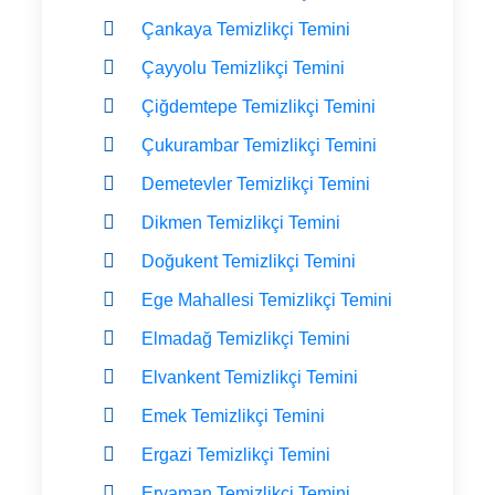
Çankaya Temizlikçi Temini
Çayyolu Temizlikçi Temini
Çiğdemtepe Temizlikçi Temini
Çukurambar Temizlikçi Temini
Demetevler Temizlikçi Temini
Dikmen Temizlikçi Temini
Doğukent Temizlikçi Temini
Ege Mahallesi Temizlikçi Temini
Elmadağ Temizlikçi Temini
Elvankent Temizlikçi Temini
Emek Temizlikçi Temini
Ergazi Temizlikçi Temini
Eryaman Temizlikçi Temini