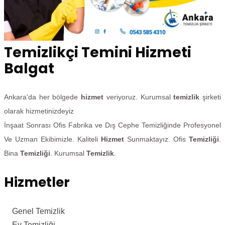
Temizlikçi Temini Hizmeti
Balgat
Ankara'da her bölgede
hizmet
veriyoruz. Kurumsal
temizlik
şirketi
olarak hizmetinizdeyiz
İnşaat Sonrası Ofis Fabrika ve Dış Cephe Temizliğinde Profesyonel
Ve Uzman Ekibimizle. Kaliteli
Hizmet
Sunmaktayız. Ofis
Temizliği
.
Bina
Temizliği
. Kurumsal
Temizlik
.
Hizmetler
Genel Temizlik
Ev Temizliği