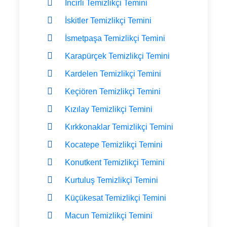
İncirli Temizlikçi Temini
İskitler Temizlikçi Temini
İsmetpaşa Temizlikçi Temini
Karapürçek Temizlikçi Temini
Kardelen Temizlikçi Temini
Keçiören Temizlikçi Temini
Kızılay Temizlikçi Temini
Kırkkonaklar Temizlikçi Temini
Kocatepe Temizlikçi Temini
Konutkent Temizlikçi Temini
Kurtuluş Temizlikçi Temini
Küçükesat Temizlikçi Temini
Macun Temizlikçi Temini