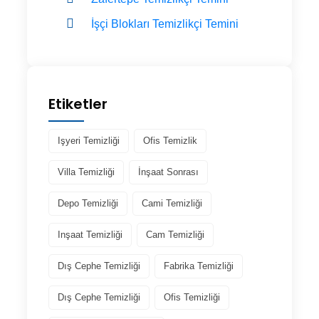
İşçi Blokları Temizlikçi Temini
Etiketler
Işyeri Temizliği
Ofis Temizlik
Villa Temizliği
İnşaat Sonrası
Depo Temizliği
Cami Temizliği
Inşaat Temizliği
Cam Temizliği
Dış Cephe Temizliği
Fabrika Temizliği
Dış Cephe Temizliği
Ofis Temizliği