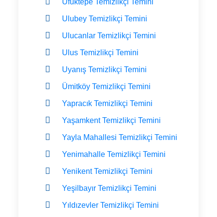
Ufuktepe Temizlikçi Temini
Ulubey Temizlikçi Temini
Ulucanlar Temizlikçi Temini
Ulus Temizlikçi Temini
Uyanış Temizlikçi Temini
Ümitköy Temizlikçi Temini
Yapracık Temizlikçi Temini
Yaşamkent Temizlikçi Temini
Yayla Mahallesi Temizlikçi Temini
Yenimahalle Temizlikçi Temini
Yenikent Temizlikçi Temini
Yeşilbayır Temizlikçi Temini
Yıldızevler Temizlikçi Temini