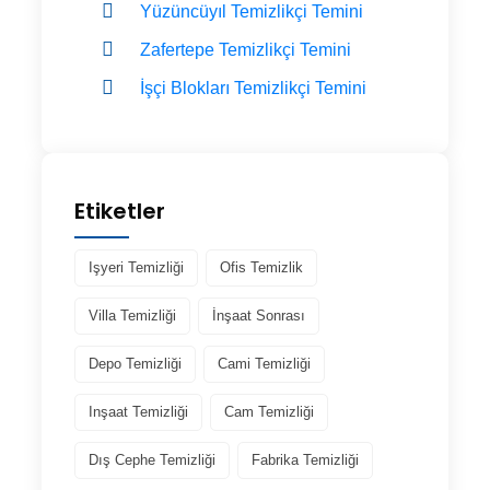
Yüzüncüyıl Temizlikçi Temini
Zafertepe Temizlikçi Temini
İşçi Blokları Temizlikçi Temini
Etiketler
Işyeri Temizliği
Ofis Temizlik
Villa Temizliği
İnşaat Sonrası
Depo Temizliği
Cami Temizliği
Inşaat Temizliği
Cam Temizliği
Dış Cephe Temizliği
Fabrika Temizliği