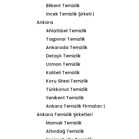
Bilkent Temizlik
İncek Temizlik Şirketi |
Ankara
Ahlatlıbel Temizlik
Taşpınar Temizlik
Ankarada Temizlik
Detaylı Temizlik
Uzman Temizlik
Kaliteli Temizlik
Koru Sitesi Temizlik
Türkkonut Temizlik
Yenikent Temizlik
Ankara Temizlik Firmaları |
Ankara Temizlik Şirketleri
Mamak Temizlik
Altındağ Temizlik