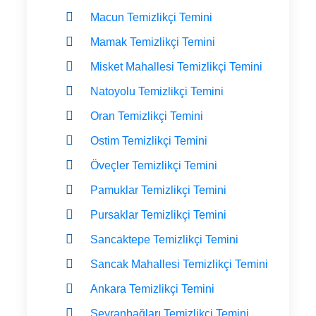
Macun Temizlikçi Temini
Mamak Temizlikçi Temini
Misket Mahallesi Temizlikçi Temini
Natoyolu Temizlikçi Temini
Oran Temizlikçi Temini
Ostim Temizlikçi Temini
Öveçler Temizlikçi Temini
Pamuklar Temizlikçi Temini
Pursaklar Temizlikçi Temini
Sancaktepe Temizlikçi Temini
Sancak Mahallesi Temizlikçi Temini
Ankara Temizlikçi Temini
Seyranbağları Temizlikçi Temini