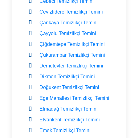
Cebeci Temizlikçi Temini
Cevizlidere Temizlikçi Temini
Çankaya Temizlikçi Temini
Çayyolu Temizlikçi Temini
Çiğdemtepe Temizlikçi Temini
Çukurambar Temizlikçi Temini
Demetevler Temizlikçi Temini
Dikmen Temizlikçi Temini
Doğukent Temizlikçi Temini
Ege Mahallesi Temizlikçi Temini
Elmadağ Temizlikçi Temini
Elvankent Temizlikçi Temini
Emek Temizlikçi Temini