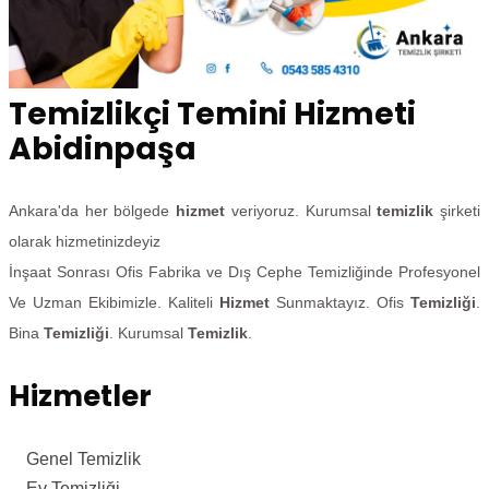
Temizlikçi Temini Hizmeti
Abidinpaşa
Ankara'da her bölgede
hizmet
veriyoruz. Kurumsal
temizlik
şirketi
olarak hizmetinizdeyiz
İnşaat Sonrası Ofis Fabrika ve Dış Cephe Temizliğinde Profesyonel
Ve Uzman Ekibimizle. Kaliteli
Hizmet
Sunmaktayız. Ofis
Temizliği
.
Bina
Temizliği
. Kurumsal
Temizlik
.
Hizmetler
Genel Temizlik
Ev Temizliği