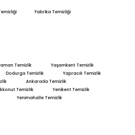
emizliği
Fabrika Temizliği
yaman Temizlik
Yaşamkent Temizlik
Dodurga Temizlik
Yapracık Temizlik
lik
Ankarada Temizlik
kkonut Temizlik
Yenikent Temizlik
Yenimahalle Temizlik