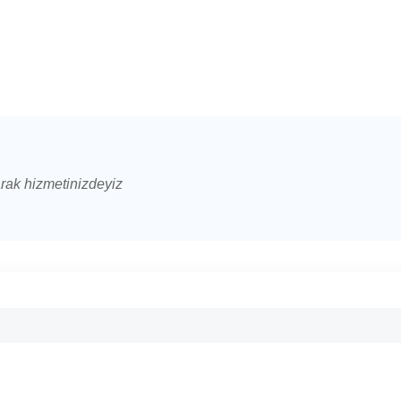
arak hizmetinizdeyiz