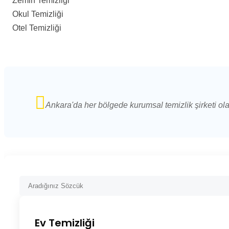
Zemin Temizliği
Okul Temizliği
Otel Temizliği
Ankara'da her bölgede kurumsal temizlik şirketi ol
Ev Temizliği