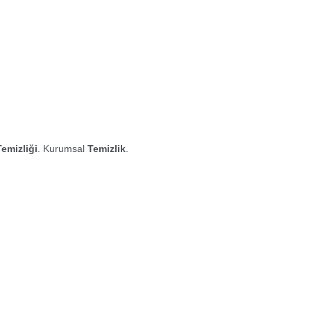
Temizliği
. Kurumsal
Temizlik
.