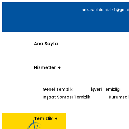
ankaraelatemizlik1@gmai
Ana Sayfa
Hizmetler
Genel Temizlik
İşyeri Temizliği
İnşaat Sonrası Temizlik
Kurumsal 
Temizlik