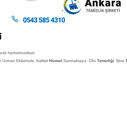
i
larak hizmetinizdeyiz
 Uzman Ekibimizle. Kaliteli
Hizmet
Sunmaktayız. Ofis
Temizliği
. Bina