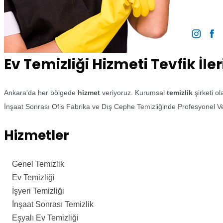
Ev Temizliği Hizmeti Tevfik İler
Ankara'da her bölgede
hizmet
veriyoruz. Kurumsal
temizlik
şirketi o
İnşaat Sonrası Ofis Fabrika ve Dış Cephe Temizliğinde Profesyonel Ve
Hizmetler
Genel Temizlik
Ev Temizliği
İşyeri Temizliği
İnşaat Sonrası Temizlik
Eşyalı Ev Temizliği