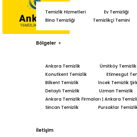
Temizlik Hizmetleri
Ev Temizliği
Bina Temizliği
Temizlikçi Temini
Bölgeler
Ankara Temizlik
Ümitköy Temizlik
Konutkent Temizlik
Etimesgut Tem
Bilkent Temizlik
İncek Temizlik Şir
Detaylı Temizlik
Uzman Temizlik
Ankara Temizlik Firmaları | Ankara Temizlik
Sincan Temizlik
Pursaklar Temizli
İletişim