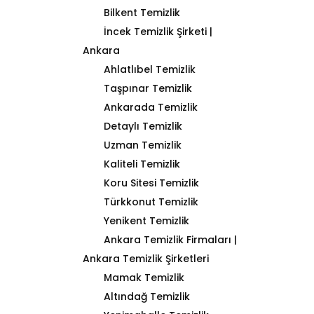
Bilkent Temizlik
İncek Temizlik Şirketi |
Ankara
Ahlatlıbel Temizlik
Taşpınar Temizlik
Ankarada Temizlik
Detaylı Temizlik
Uzman Temizlik
Kaliteli Temizlik
Koru Sitesi Temizlik
Türkkonut Temizlik
Yenikent Temizlik
Ankara Temizlik Firmaları |
Ankara Temizlik Şirketleri
Mamak Temizlik
Altındağ Temizlik