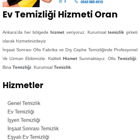
Ev Temizliği Hizmeti Oran
Ankara'da her bölgede
hizmet
veriyoruz. Kurumsal
temizlik
şirketi
olarak hizmetinizdeyiz
İnşaat Sonrası Ofis Fabrika ve Dış Cephe Temizliğinde Profesyonel
Ve Uzman Ekibimizle. Kaliteli
Hizmet
Sunmaktayız. Ofis
Temizliği
.
Bina
Temizliği
. Kurumsal
Temizlik
.
Hizmetler
Genel Temizlik
Ev Temizliği
İşyeri Temizliği
İnşaat Sonrası Temizlik
Eşyalı Ev Temizliği