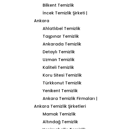
Bilkent Temizlik
İncek Temizlik Şirketi |
Ankara
Ahlatlıbel Temizlik
Taşpınar Temizlik
Ankarada Temizlik
Detaylı Temizlik
Uzman Temizlik
Kaliteli Temizlik
Koru Sitesi Temizlik
Türkkonut Temizlik
Yenikent Temizlik
Ankara Temizlik Firmaları |
Ankara Temizlik Şirketleri
Mamak Temizlik
Altındağ Temizlik