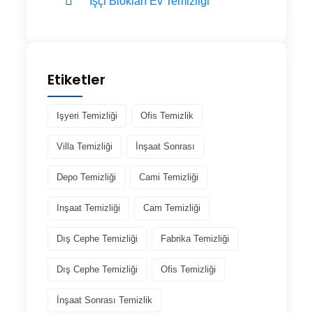
İşçi Blokları Ev Temizliği
Etiketler
Işyeri Temizliği
Ofis Temizlik
Villa Temizliği
İnşaat Sonrası
Depo Temizliği
Cami Temizliği
Inşaat Temizliği
Cam Temizliği
Dış Cephe Temizliği
Fabrika Temizliği
Dış Cephe Temizliği
Ofis Temizliği
İnşaat Sonrası Temizlik