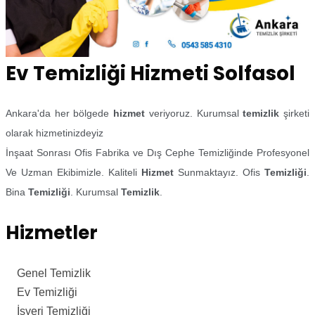
Ev Temizliği Hizmeti Solfasol
Ankara'da her bölgede
hizmet
veriyoruz. Kurumsal
temizlik
şirketi
olarak hizmetinizdeyiz
İnşaat Sonrası Ofis Fabrika ve Dış Cephe Temizliğinde Profesyonel
Ve Uzman Ekibimizle. Kaliteli
Hizmet
Sunmaktayız. Ofis
Temizliği
.
Bina
Temizliği
. Kurumsal
Temizlik
.
Hizmetler
Genel Temizlik
Ev Temizliği
İşyeri Temizliği