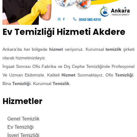
Ev Temizliği Hizmeti Akdere
Ankara'da her bölgede
hizmet
veriyoruz. Kurumsal
temizlik
şirketi
olarak hizmetinizdeyiz
İnşaat Sonrası Ofis Fabrika ve Dış Cephe Temizliğinde Profesyonel
Ve Uzman Ekibimizle. Kaliteli
Hizmet
Sunmaktayız. Ofis
Temizliği
.
Bina
Temizliği
. Kurumsal
Temizlik
.
Hizmetler
Genel Temizlik
Ev Temizliği
İşyeri Temizliği