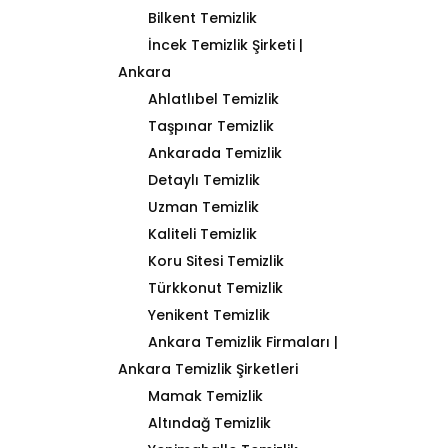
Bilkent Temizlik
İncek Temizlik Şirketi |
Ankara
Ahlatlıbel Temizlik
Taşpınar Temizlik
Ankarada Temizlik
Detaylı Temizlik
Uzman Temizlik
Kaliteli Temizlik
Koru Sitesi Temizlik
Türkkonut Temizlik
Yenikent Temizlik
Ankara Temizlik Firmaları |
Ankara Temizlik Şirketleri
Mamak Temizlik
Altındağ Temizlik