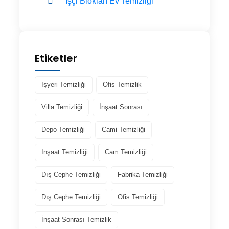
İşçi Blokları Ev Temizliği
Etiketler
Işyeri Temizliği
Ofis Temizlik
Villa Temizliği
İnşaat Sonrası
Depo Temizliği
Cami Temizliği
Inşaat Temizliği
Cam Temizliği
Dış Cephe Temizliği
Fabrika Temizliği
Dış Cephe Temizliği
Ofis Temizliği
İnşaat Sonrası Temizlik