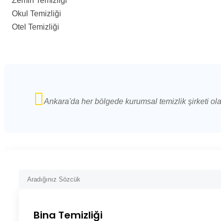
Zemin Temizliği
Okul Temizliği
Otel Temizliği
Ankara'da her bölgede kurumsal temizlik şirketi ol
Bina Temizliği