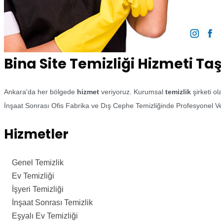
Bina Site Temizliği Hizmeti Ta
Ankara'da her bölgede
hizmet
veriyoruz. Kurumsal
temizlik
şirketi o
İnşaat Sonrası Ofis Fabrika ve Dış Cephe Temizliğinde Profesyonel Ve
Hizmetler
Genel Temizlik
Ev Temizliği
İşyeri Temizliği
İnşaat Sonrası Temizlik
Eşyalı Ev Temizliği