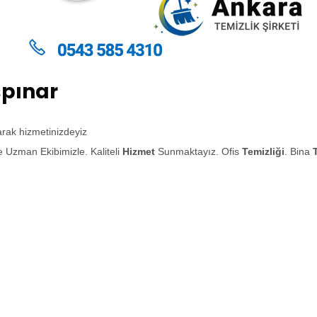
şpınar
larak hizmetinizdeyiz
 Uzman Ekibimizle. Kaliteli
Hizmet
Sunmaktayız. Ofis
Temizliği
. Bina