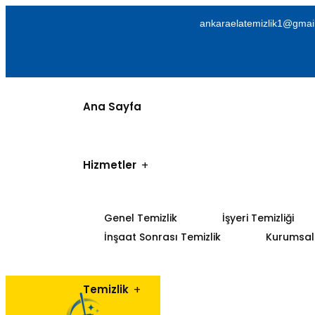
ankaraelatemizlik1@gmai
Ana Sayfa
Hizmetler
Genel Temizlik
İşyeri Temizliği
İnşaat Sonrası Temizlik
Kurumsal 
Temizlik