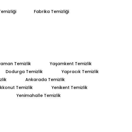
emizliği
Fabrika Temizliği
yaman Temizlik
Yaşamkent Temizlik
Dodurga Temizlik
Yapracık Temizlik
lik
Ankarada Temizlik
kkonut Temizlik
Yenikent Temizlik
Yenimahalle Temizlik