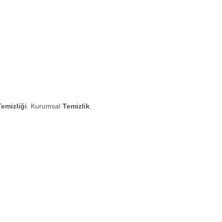
Temizliği
. Kurumsal
Temizlik
.