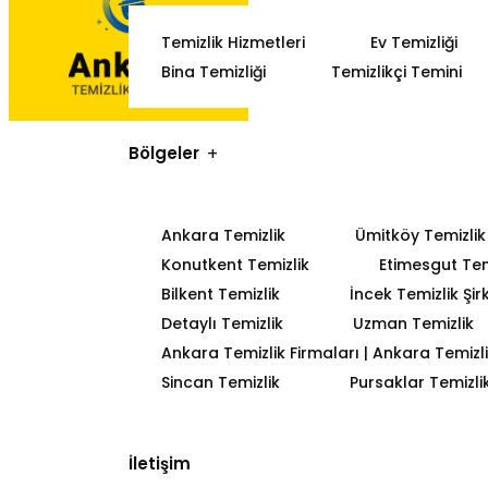
Temizlik Hizmetleri
Ev Temizliği
Bina Temizliği
Temizlikçi Temini
Bölgeler
Ankara Temizlik
Ümitköy Temizlik
Konutkent Temizlik
Etimesgut Tem
Bilkent Temizlik
İncek Temizlik Şir
Detaylı Temizlik
Uzman Temizlik
Ankara Temizlik Firmaları | Ankara Temizlik
Sincan Temizlik
Pursaklar Temizli
İletişim