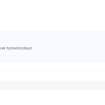
arak hizmetinizdeyiz