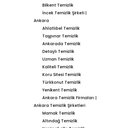
Bilkent Temizlik
İncek Temizlik Şirketi |
Ankara
Ahlatlıbel Temizlik
Taşpınar Temizlik
Ankarada Temizlik
Detaylı Temizlik
Uzman Temizlik
Kaliteli Temizlik
Koru Sitesi Temizlik
Türkkonut Temizlik
Yenikent Temizlik
Ankara Temizlik Firmaları |
Ankara Temizlik Şirketleri
Mamak Temizlik
Altındağ Temizlik