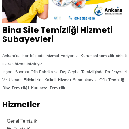
Bina Site Temizliği Hizmeti
Subayevleri
Ankara'da her bölgede
hizmet
veriyoruz. Kurumsal
temizlik
şirketi
olarak hizmetinizdeyiz
İnşaat Sonrası Ofis Fabrika ve Dış Cephe Temizliğinde Profesyonel
Ve Uzman Ekibimizle. Kaliteli
Hizmet
Sunmaktayız. Ofis
Temizliği
.
Bina
Temizliği
. Kurumsal
Temizlik
.
Hizmetler
Genel Temizlik
Ev Temizliği