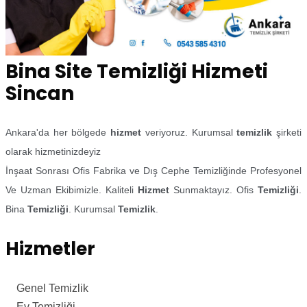
Bina Site Temizliği Hizmeti
Sincan
Ankara'da her bölgede
hizmet
veriyoruz. Kurumsal
temizlik
şirketi
olarak hizmetinizdeyiz
İnşaat Sonrası Ofis Fabrika ve Dış Cephe Temizliğinde Profesyonel
Ve Uzman Ekibimizle. Kaliteli
Hizmet
Sunmaktayız. Ofis
Temizliği
.
Bina
Temizliği
. Kurumsal
Temizlik
.
Hizmetler
Genel Temizlik
Ev Temizliği