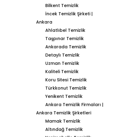
Bilkent Temizlik
İncek Temizlik Şirketi |
Ankara
Ahlatlıbel Temizlik
Taşpınar Temizlik
Ankarada Temizlik
Detaylı Temizlik
Uzman Temizlik
Kaliteli Temizlik
Koru Sitesi Temizlik
Türkkonut Temizlik
Yenikent Temizlik
Ankara Temizlik Firmaları |
Ankara Temizlik Şirketleri
Mamak Temizlik
Altındağ Temizlik