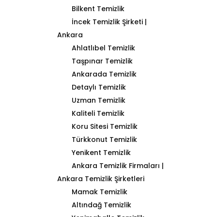
Bilkent Temizlik
İncek Temizlik Şirketi |
Ankara
Ahlatlıbel Temizlik
Taşpınar Temizlik
Ankarada Temizlik
Detaylı Temizlik
Uzman Temizlik
Kaliteli Temizlik
Koru Sitesi Temizlik
Türkkonut Temizlik
Yenikent Temizlik
Ankara Temizlik Firmaları |
Ankara Temizlik Şirketleri
Mamak Temizlik
Altındağ Temizlik