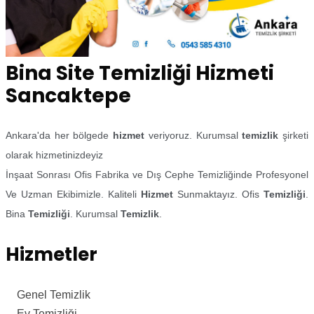
Bina Site Temizliği Hizmeti
Sancaktepe
Ankara'da her bölgede
hizmet
veriyoruz. Kurumsal
temizlik
şirketi
olarak hizmetinizdeyiz
İnşaat Sonrası Ofis Fabrika ve Dış Cephe Temizliğinde Profesyonel
Ve Uzman Ekibimizle. Kaliteli
Hizmet
Sunmaktayız. Ofis
Temizliği
.
Bina
Temizliği
. Kurumsal
Temizlik
.
Hizmetler
Genel Temizlik
Ev Temizliği