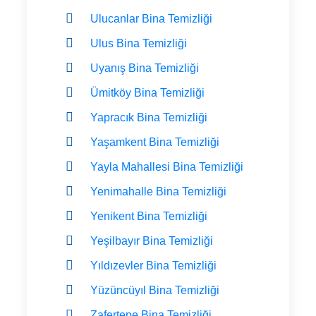
Ulucanlar Bina Temizliği
Ulus Bina Temizliği
Uyanış Bina Temizliği
Ümitköy Bina Temizliği
Yapracık Bina Temizliği
Yaşamkent Bina Temizliği
Yayla Mahallesi Bina Temizliği
Yenimahalle Bina Temizliği
Yenikent Bina Temizliği
Yeşilbayır Bina Temizliği
Yıldızevler Bina Temizliği
Yüzüncüyıl Bina Temizliği
Zafertepe Bina Temizliği