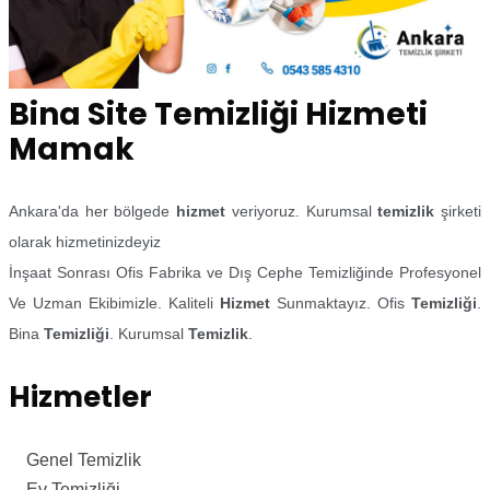
Bina Site Temizliği Hizmeti
Mamak
Ankara'da her bölgede
hizmet
veriyoruz. Kurumsal
temizlik
şirketi
olarak hizmetinizdeyiz
İnşaat Sonrası Ofis Fabrika ve Dış Cephe Temizliğinde Profesyonel
Ve Uzman Ekibimizle. Kaliteli
Hizmet
Sunmaktayız. Ofis
Temizliği
.
Bina
Temizliği
. Kurumsal
Temizlik
.
Hizmetler
Genel Temizlik
Ev Temizliği