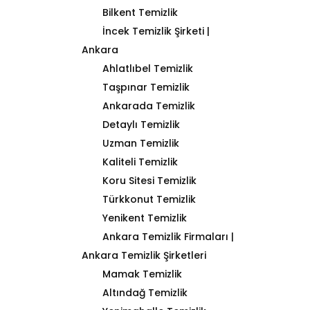
Bilkent Temizlik
İncek Temizlik Şirketi |
Ankara
Ahlatlıbel Temizlik
Taşpınar Temizlik
Ankarada Temizlik
Detaylı Temizlik
Uzman Temizlik
Kaliteli Temizlik
Koru Sitesi Temizlik
Türkkonut Temizlik
Yenikent Temizlik
Ankara Temizlik Firmaları |
Ankara Temizlik Şirketleri
Mamak Temizlik
Altındağ Temizlik