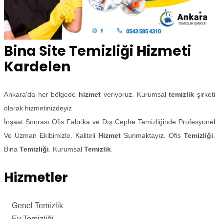
Bina Site Temizliği Hizmeti
Kardelen
Ankara'da her bölgede
hizmet
veriyoruz. Kurumsal
temizlik
şirketi
olarak hizmetinizdeyiz
İnşaat Sonrası Ofis Fabrika ve Dış Cephe Temizliğinde Profesyonel
Ve Uzman Ekibimizle. Kaliteli
Hizmet
Sunmaktayız. Ofis
Temizliği
.
Bina
Temizliği
. Kurumsal
Temizlik
.
Hizmetler
Genel Temizlik
Ev Temizliği