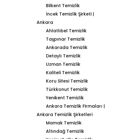
Bilkent Temizlik
İncek Temizlik Şirketi |
Ankara
Ahlatlıbel Temizlik
Taşpınar Temizlik
Ankarada Temizlik
Detaylı Temizlik
Uzman Temizlik
Kaliteli Temizlik
Koru Sitesi Temizlik
Türkkonut Temizlik
Yenikent Temizlik
Ankara Temizlik Firmaları |
Ankara Temizlik Şirketleri
Mamak Temizlik
Altındağ Temizlik