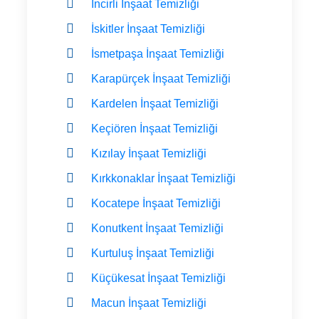
İncirli İnşaat Temizliği
İskitler İnşaat Temizliği
İsmetpaşa İnşaat Temizliği
Karapürçek İnşaat Temizliği
Kardelen İnşaat Temizliği
Keçiören İnşaat Temizliği
Kızılay İnşaat Temizliği
Kırkkonaklar İnşaat Temizliği
Kocatepe İnşaat Temizliği
Konutkent İnşaat Temizliği
Kurtuluş İnşaat Temizliği
Küçükesat İnşaat Temizliği
Macun İnşaat Temizliği