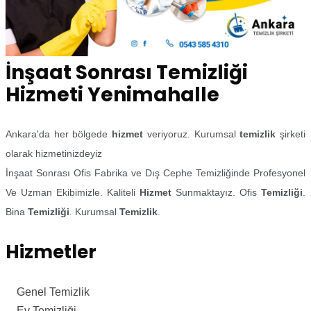
İnşaat Sonrası Temizliği
Hizmeti Yenimahalle
Ankara'da her bölgede
hizmet
veriyoruz. Kurumsal
temizlik
şirketi
olarak hizmetinizdeyiz
İnşaat Sonrası Ofis Fabrika ve Dış Cephe Temizliğinde Profesyonel
Ve Uzman Ekibimizle. Kaliteli
Hizmet
Sunmaktayız. Ofis
Temizliği
.
Bina
Temizliği
. Kurumsal
Temizlik
.
Hizmetler
Genel Temizlik
Ev Temizliği