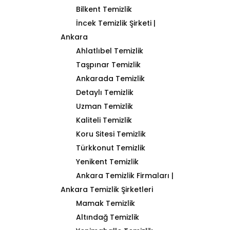
Bilkent Temizlik
İncek Temizlik Şirketi |
Ankara
Ahlatlıbel Temizlik
Taşpınar Temizlik
Ankarada Temizlik
Detaylı Temizlik
Uzman Temizlik
Kaliteli Temizlik
Koru Sitesi Temizlik
Türkkonut Temizlik
Yenikent Temizlik
Ankara Temizlik Firmaları |
Ankara Temizlik Şirketleri
Mamak Temizlik
Altındağ Temizlik