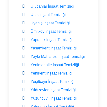
Ulucanlar İnşaat Temizliği
Ulus İnşaat Temizliği
Uyanış İnşaat Temizliği
Ümitköy İnşaat Temizliği
Yapracık İnşaat Temizliği
Yaşamkent İnşaat Temizliği
Yayla Mahallesi İnşaat Temizliği
Yenimahalle İnşaat Temizliği
Yenikent İnşaat Temizliği
Yeşilbayır İnşaat Temizliği
Yıldızevler İnşaat Temizliği
Yüzüncüyıl İnşaat Temizliği
Zafertepe İnşaat Temizliği