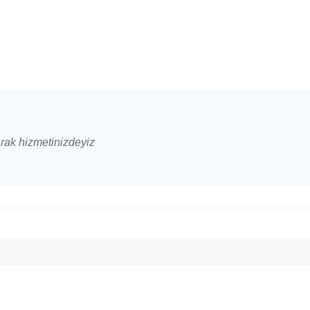
arak hizmetinizdeyiz