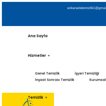
ankaraelatemizlik1@gmai
Ana Sayfa
Hizmetler
Genel Temizlik
İşyeri Temizliği
İnşaat Sonrası Temizlik
Kurumsal 
Temizlik