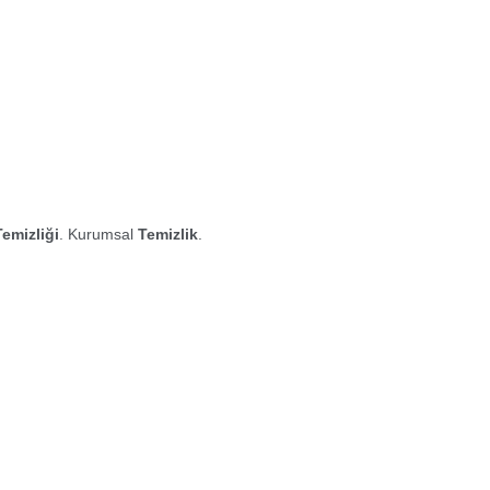
Temizliği
. Kurumsal
Temizlik
.