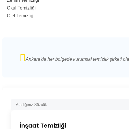
Zemin Temizliği
Okul Temizliği
Otel Temizliği
Ankara'da her bölgede kurumsal temizlik şirketi ol
İnşaat Temizliği