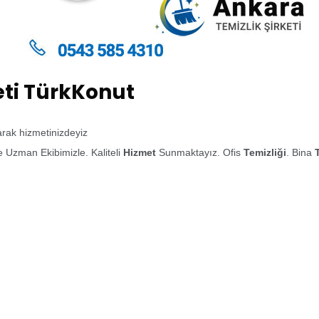
eti TürkKonut
larak hizmetinizdeyiz
 Uzman Ekibimizle. Kaliteli
Hizmet
Sunmaktayız. Ofis
Temizliği
. Bina