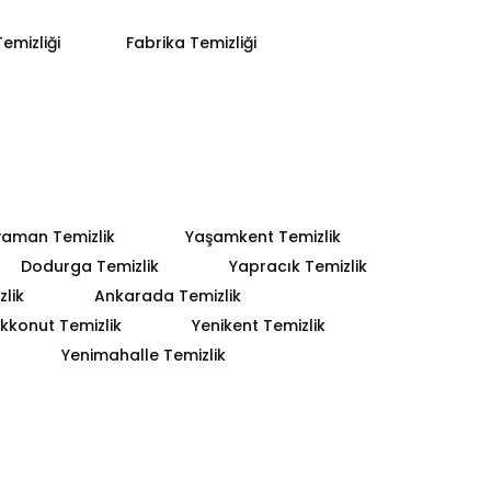
emizliği
Fabrika Temizliği
yaman Temizlik
Yaşamkent Temizlik
Dodurga Temizlik
Yapracık Temizlik
lik
Ankarada Temizlik
kkonut Temizlik
Yenikent Temizlik
Yenimahalle Temizlik