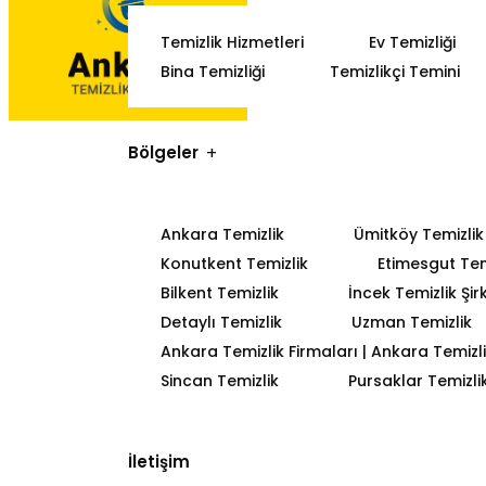
Temizlik Hizmetleri
Ev Temizliği
Bina Temizliği
Temizlikçi Temini
Bölgeler
Ankara Temizlik
Ümitköy Temizlik
Konutkent Temizlik
Etimesgut Tem
Bilkent Temizlik
İncek Temizlik Şir
Detaylı Temizlik
Uzman Temizlik
Ankara Temizlik Firmaları | Ankara Temizlik
Sincan Temizlik
Pursaklar Temizli
İletişim