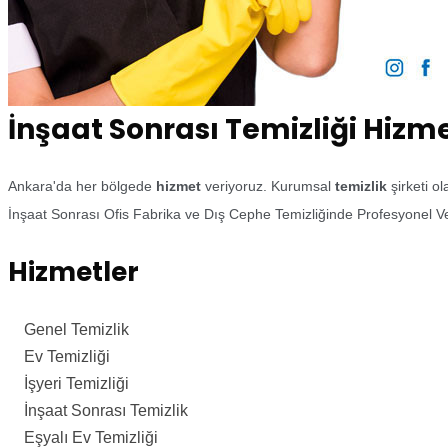
İnşaat Sonrası Temizliği Hizm
Ankara'da her bölgede
hizmet
veriyoruz. Kurumsal
temizlik
şirketi o
İnşaat Sonrası Ofis Fabrika ve Dış Cephe Temizliğinde Profesyonel Ve
Hizmetler
Genel Temizlik
Ev Temizliği
İşyeri Temizliği
İnşaat Sonrası Temizlik
Eşyalı Ev Temizliği