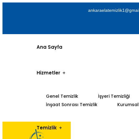
ankaraelatemizlik1@gmai
Ana Sayfa
Hizmetler
Genel Temizlik
İşyeri Temizliği
İnşaat Sonrası Temizlik
Kurumsal 
Temizlik