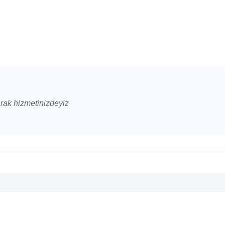
arak hizmetinizdeyiz