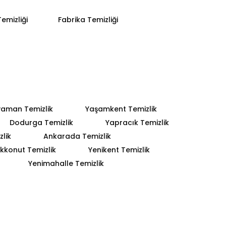
emizliği
Fabrika Temizliği
yaman Temizlik
Yaşamkent Temizlik
Dodurga Temizlik
Yapracık Temizlik
lik
Ankarada Temizlik
kkonut Temizlik
Yenikent Temizlik
Yenimahalle Temizlik