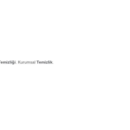
Temizliği
. Kurumsal
Temizlik
.