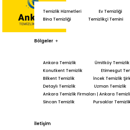
Temizlik Hizmetleri
Ev Temizliği
Bina Temizliği
Temizlikçi Temini
Bölgeler
Ankara Temizlik
Ümitköy Temizlik
Konutkent Temizlik
Etimesgut Tem
Bilkent Temizlik
İncek Temizlik Şir
Detaylı Temizlik
Uzman Temizlik
Ankara Temizlik Firmaları | Ankara Temizlik
Sincan Temizlik
Pursaklar Temizli
İletişim