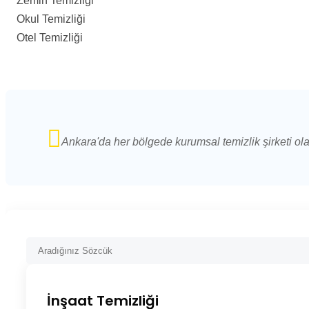
Zemin Temizliği
Okul Temizliği
Otel Temizliği
Ankara'da her bölgede kurumsal temizlik şirketi ol
İnşaat Temizliği