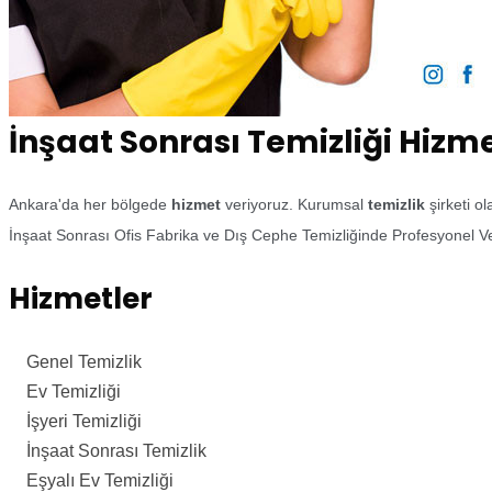
İnşaat Sonrası Temizliği Hizm
Ankara'da her bölgede
hizmet
veriyoruz. Kurumsal
temizlik
şirketi o
İnşaat Sonrası Ofis Fabrika ve Dış Cephe Temizliğinde Profesyonel Ve
Hizmetler
Genel Temizlik
Ev Temizliği
İşyeri Temizliği
İnşaat Sonrası Temizlik
Eşyalı Ev Temizliği