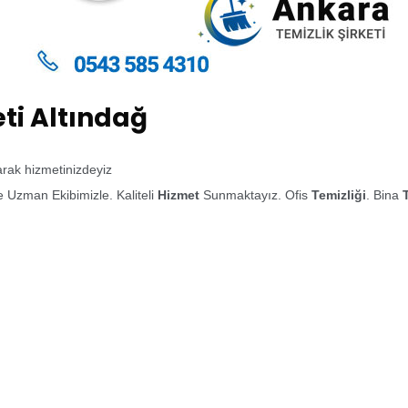
eti Altındağ
larak hizmetinizdeyiz
 Uzman Ekibimizle. Kaliteli
Hizmet
Sunmaktayız. Ofis
Temizliği
. Bina