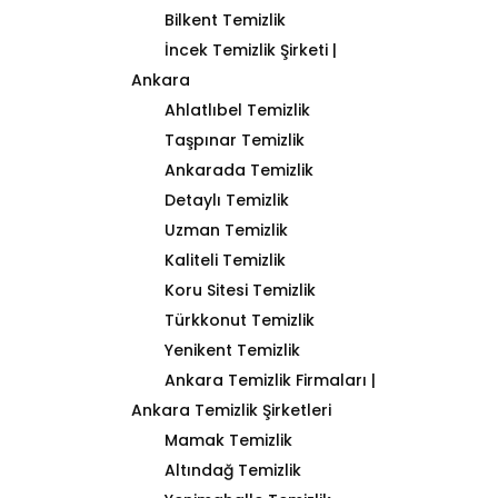
Bilkent Temizlik
İncek Temizlik Şirketi |
Ankara
Ahlatlıbel Temizlik
Taşpınar Temizlik
Ankarada Temizlik
Detaylı Temizlik
Uzman Temizlik
Kaliteli Temizlik
Koru Sitesi Temizlik
Türkkonut Temizlik
Yenikent Temizlik
Ankara Temizlik Firmaları |
Ankara Temizlik Şirketleri
Mamak Temizlik
Altındağ Temizlik