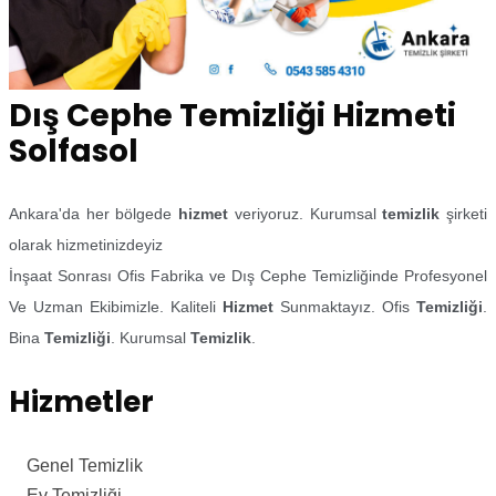
Dış Cephe Temizliği Hizmeti
Solfasol
Ankara'da her bölgede
hizmet
veriyoruz. Kurumsal
temizlik
şirketi
olarak hizmetinizdeyiz
İnşaat Sonrası Ofis Fabrika ve Dış Cephe Temizliğinde Profesyonel
Ve Uzman Ekibimizle. Kaliteli
Hizmet
Sunmaktayız. Ofis
Temizliği
.
Bina
Temizliği
. Kurumsal
Temizlik
.
Hizmetler
Genel Temizlik
Ev Temizliği