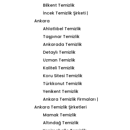
Bilkent Temizlik
İncek Temizlik Şirketi |
Ankara
Ahlatlıbel Temizlik
Taşpınar Temizlik
Ankarada Temizlik
Detaylı Temizlik
Uzman Temizlik
Kaliteli Temizlik
Koru Sitesi Temizlik
Türkkonut Temizlik
Yenikent Temizlik
Ankara Temizlik Firmaları |
Ankara Temizlik Şirketleri
Mamak Temizlik
Altındağ Temizlik