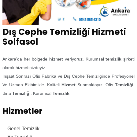
Dış Cephe Temizliği Hizmeti
Solfasol
Ankara'da her bölgede
hizmet
veriyoruz. Kurumsal
temizlik
şirketi
olarak hizmetinizdeyiz
İnşaat Sonrası Ofis Fabrika ve Dış Cephe Temizliğinde Profesyonel
Ve Uzman Ekibimizle. Kaliteli
Hizmet
Sunmaktayız. Ofis
Temizliği
.
Bina
Temizliği
. Kurumsal
Temizlik
.
Hizmetler
Genel Temizlik
Ev Temizliği