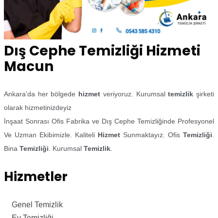
Dış Cephe Temizliği Hizmeti
Macun
Ankara'da her bölgede
hizmet
veriyoruz. Kurumsal
temizlik
şirketi
olarak hizmetinizdeyiz
İnşaat Sonrası Ofis Fabrika ve Dış Cephe Temizliğinde Profesyonel
Ve Uzman Ekibimizle. Kaliteli
Hizmet
Sunmaktayız. Ofis
Temizliği
.
Bina
Temizliği
. Kurumsal
Temizlik
.
Hizmetler
Genel Temizlik
Ev Temizliği