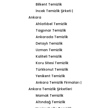
Bilkent Temizlik
İncek Temizlik Şirketi |
Ankara
Ahlatlıbel Temizlik
Taşpınar Temizlik
Ankarada Temizlik
Detaylı Temizlik
Uzman Temizlik
Kaliteli Temizlik
Koru Sitesi Temizlik
Türkkonut Temizlik
Yenikent Temizlik
Ankara Temizlik Firmaları |
Ankara Temizlik Şirketleri
Mamak Temizlik
Altındağ Temizlik