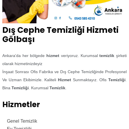
Dış Cephe Temizliği Hizmeti
Gölbaşı
Ankara'da her bölgede
hizmet
veriyoruz. Kurumsal
temizlik
şirketi
olarak hizmetinizdeyiz
İnşaat Sonrası Ofis Fabrika ve Dış Cephe Temizliğinde Profesyonel
Ve Uzman Ekibimizle. Kaliteli
Hizmet
Sunmaktayız. Ofis
Temizliği
.
Bina
Temizliği
. Kurumsal
Temizlik
.
Hizmetler
Genel Temizlik
Ev Temizliği