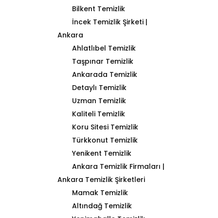
Bilkent Temizlik
İncek Temizlik Şirketi |
Ankara
Ahlatlıbel Temizlik
Taşpınar Temizlik
Ankarada Temizlik
Detaylı Temizlik
Uzman Temizlik
Kaliteli Temizlik
Koru Sitesi Temizlik
Türkkonut Temizlik
Yenikent Temizlik
Ankara Temizlik Firmaları |
Ankara Temizlik Şirketleri
Mamak Temizlik
Altındağ Temizlik