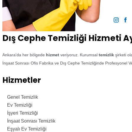
Dış Cephe Temizliği Hizmeti A
Ankara'da her bölgede
hizmet
veriyoruz. Kurumsal
temizlik
şirketi o
İnşaat Sonrası Ofis Fabrika ve Dış Cephe Temizliğinde Profesyonel Ve
Hizmetler
Genel Temizlik
Ev Temizliği
İşyeri Temizliği
İnşaat Sonrası Temizlik
Eşyalı Ev Temizliği