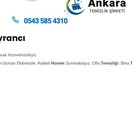
yrancı
larak hizmetinizdeyiz
 Uzman Ekibimizle. Kaliteli
Hizmet
Sunmaktayız. Ofis
Temizliği
. Bina