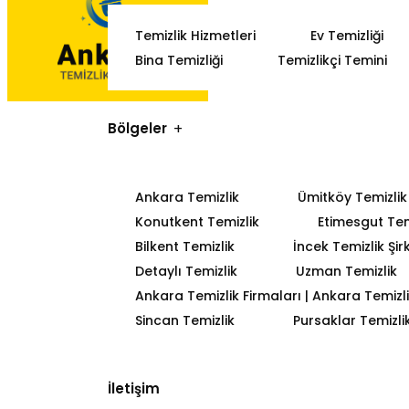
Temizlik Hizmetleri
Ev Temizliği
Bina Temizliği
Temizlikçi Temini
Bölgeler
Ankara Temizlik
Ümitköy Temizlik
Konutkent Temizlik
Etimesgut Tem
Bilkent Temizlik
İncek Temizlik Şir
Detaylı Temizlik
Uzman Temizlik
Ankara Temizlik Firmaları | Ankara Temizlik
Sincan Temizlik
Pursaklar Temizli
İletişim