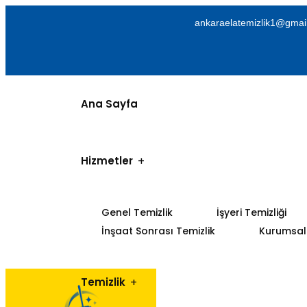
ankaraelatemizlik1@gmai
Ana Sayfa
Hizmetler
Genel Temizlik
İşyeri Temizliği
İnşaat Sonrası Temizlik
Kurumsal 
Temizlik