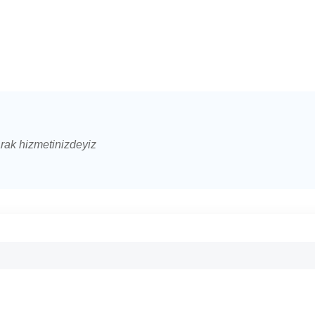
arak hizmetinizdeyiz