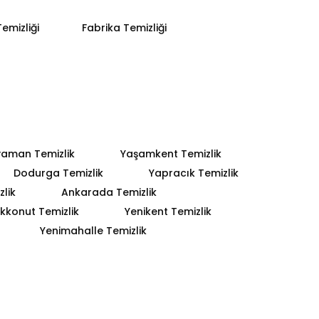
emizliği
Fabrika Temizliği
yaman Temizlik
Yaşamkent Temizlik
Dodurga Temizlik
Yapracık Temizlik
lik
Ankarada Temizlik
kkonut Temizlik
Yenikent Temizlik
Yenimahalle Temizlik