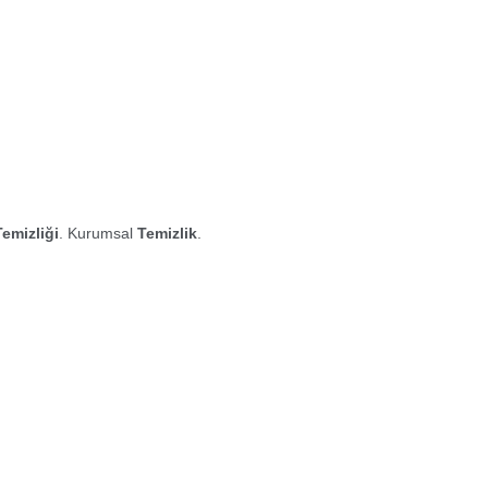
Temizliği
. Kurumsal
Temizlik
.