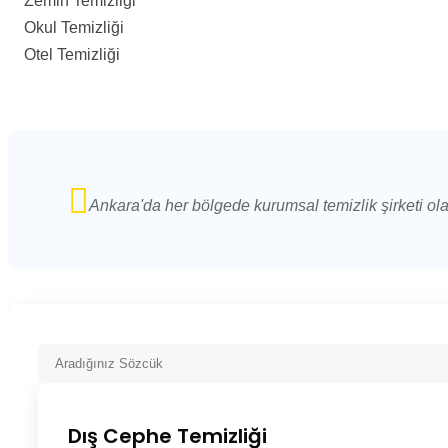
Zemin Temizliği
Okul Temizliği
Otel Temizliği
Ankara'da her bölgede kurumsal temizlik şirketi ol
Dış Cephe Temizliği