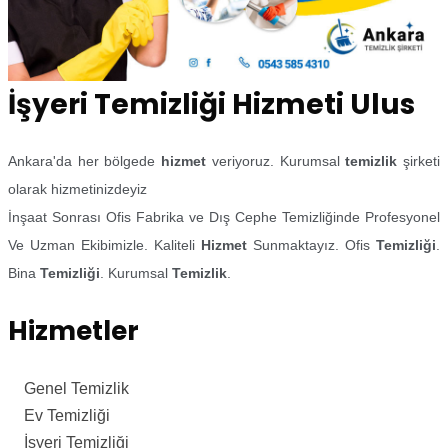
İşyeri Temizliği Hizmeti Ulus
Ankara'da her bölgede
hizmet
veriyoruz. Kurumsal
temizlik
şirketi
olarak hizmetinizdeyiz
İnşaat Sonrası Ofis Fabrika ve Dış Cephe Temizliğinde Profesyonel
Ve Uzman Ekibimizle. Kaliteli
Hizmet
Sunmaktayız. Ofis
Temizliği
.
Bina
Temizliği
. Kurumsal
Temizlik
.
Hizmetler
Genel Temizlik
Ev Temizliği
İşyeri Temizliği