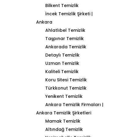
Bilkent Temizlik
İncek Temizlik Şirketi |
Ankara
Ahlatlıbel Temizlik
Taşpınar Temizlik
Ankarada Temizlik
Detaylı Temizlik
Uzman Temizlik
Kaliteli Temizlik
Koru Sitesi Temizlik
Türkkonut Temizlik
Yenikent Temizlik
Ankara Temizlik Firmaları |
Ankara Temizlik Şirketleri
Mamak Temizlik
Altındağ Temizlik