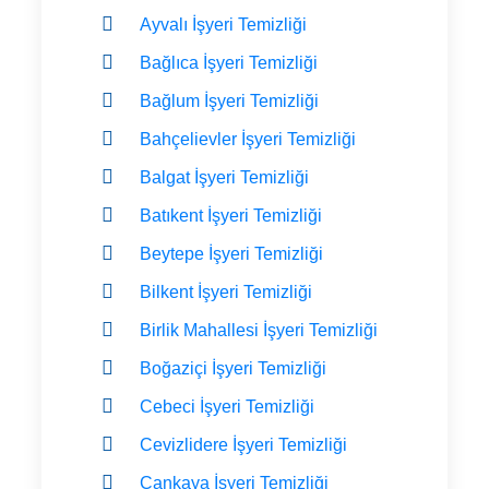
Ayvalı İşyeri Temizliği
Bağlıca İşyeri Temizliği
Bağlum İşyeri Temizliği
Bahçelievler İşyeri Temizliği
Balgat İşyeri Temizliği
Batıkent İşyeri Temizliği
Beytepe İşyeri Temizliği
Bilkent İşyeri Temizliği
Birlik Mahallesi İşyeri Temizliği
Boğaziçi İşyeri Temizliği
Cebeci İşyeri Temizliği
Cevizlidere İşyeri Temizliği
Çankaya İşyeri Temizliği