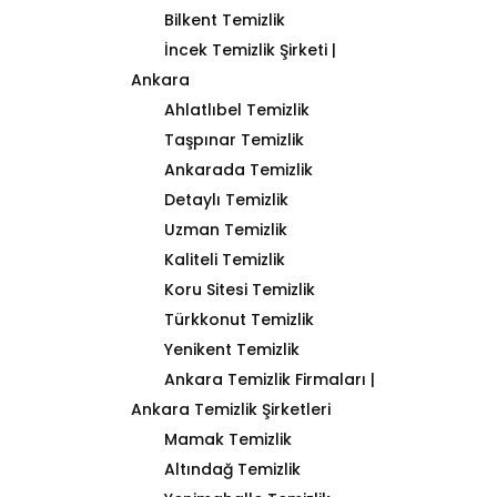
Bilkent Temizlik
İncek Temizlik Şirketi |
Ankara
Ahlatlıbel Temizlik
Taşpınar Temizlik
Ankarada Temizlik
Detaylı Temizlik
Uzman Temizlik
Kaliteli Temizlik
Koru Sitesi Temizlik
Türkkonut Temizlik
Yenikent Temizlik
Ankara Temizlik Firmaları |
Ankara Temizlik Şirketleri
Mamak Temizlik
Altındağ Temizlik