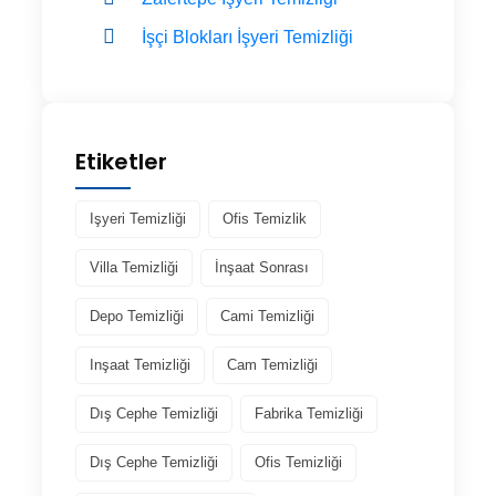
İşçi Blokları İşyeri Temizliği
Etiketler
Işyeri Temizliği
Ofis Temizlik
Villa Temizliği
İnşaat Sonrası
Depo Temizliği
Cami Temizliği
Inşaat Temizliği
Cam Temizliği
Dış Cephe Temizliği
Fabrika Temizliği
Dış Cephe Temizliği
Ofis Temizliği