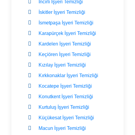
İncirli İşyeri Temizliği
İskitler İşyeri Temizliği
İsmetpaşa İşyeri Temizliği
Karapürçek İşyeri Temizliği
Kardelen İşyeri Temizliği
Keçiören İşyeri Temizliği
Kızılay İşyeri Temizliği
Kırkkonaklar İşyeri Temizliği
Kocatepe İşyeri Temizliği
Konutkent İşyeri Temizliği
Kurtuluş İşyeri Temizliği
Küçükesat İşyeri Temizliği
Macun İşyeri Temizliği