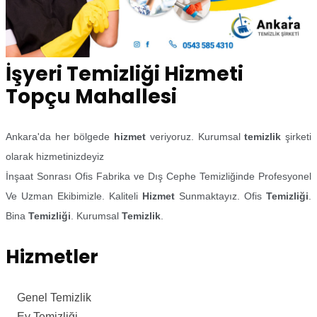
İşyeri Temizliği Hizmeti
Topçu Mahallesi
Ankara'da her bölgede
hizmet
veriyoruz. Kurumsal
temizlik
şirketi
olarak hizmetinizdeyiz
İnşaat Sonrası Ofis Fabrika ve Dış Cephe Temizliğinde Profesyonel
Ve Uzman Ekibimizle. Kaliteli
Hizmet
Sunmaktayız. Ofis
Temizliği
.
Bina
Temizliği
. Kurumsal
Temizlik
.
Hizmetler
Genel Temizlik
Ev Temizliği