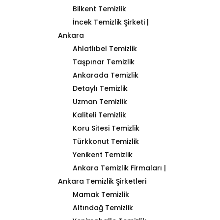
Bilkent Temizlik
İncek Temizlik Şirketi |
Ankara
Ahlatlıbel Temizlik
Taşpınar Temizlik
Ankarada Temizlik
Detaylı Temizlik
Uzman Temizlik
Kaliteli Temizlik
Koru Sitesi Temizlik
Türkkonut Temizlik
Yenikent Temizlik
Ankara Temizlik Firmaları |
Ankara Temizlik Şirketleri
Mamak Temizlik
Altındağ Temizlik