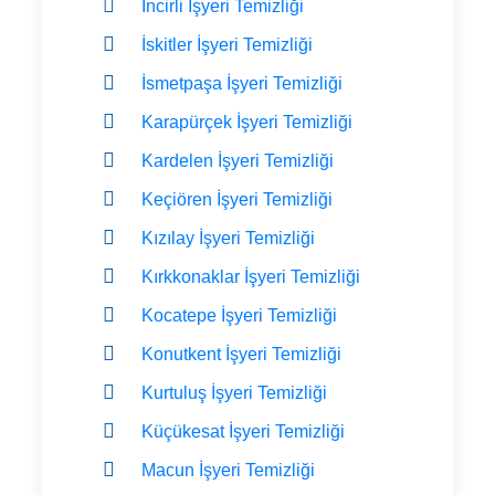
İncirli İşyeri Temizliği
İskitler İşyeri Temizliği
İsmetpaşa İşyeri Temizliği
Karapürçek İşyeri Temizliği
Kardelen İşyeri Temizliği
Keçiören İşyeri Temizliği
Kızılay İşyeri Temizliği
Kırkkonaklar İşyeri Temizliği
Kocatepe İşyeri Temizliği
Konutkent İşyeri Temizliği
Kurtuluş İşyeri Temizliği
Küçükesat İşyeri Temizliği
Macun İşyeri Temizliği