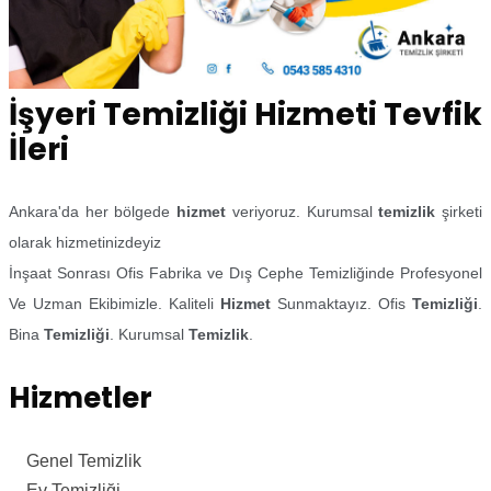
İşyeri Temizliği Hizmeti Tevfik
İleri
Ankara'da her bölgede
hizmet
veriyoruz. Kurumsal
temizlik
şirketi
olarak hizmetinizdeyiz
İnşaat Sonrası Ofis Fabrika ve Dış Cephe Temizliğinde Profesyonel
Ve Uzman Ekibimizle. Kaliteli
Hizmet
Sunmaktayız. Ofis
Temizliği
.
Bina
Temizliği
. Kurumsal
Temizlik
.
Hizmetler
Genel Temizlik
Ev Temizliği