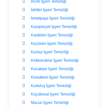
İncirli İşyeri Temizliği
İskitler İşyeri Temizliği
İsmetpaşa İşyeri Temizliği
Karapürçek İşyeri Temizliği
Kardelen İşyeri Temizliği
Keçiören İşyeri Temizliği
Kızılay İşyeri Temizliği
Kırkkonaklar İşyeri Temizliği
Kocatepe İşyeri Temizliği
Konutkent İşyeri Temizliği
Kurtuluş İşyeri Temizliği
Küçükesat İşyeri Temizliği
Macun İşyeri Temizliği