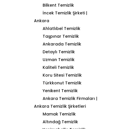
Bilkent Temizlik
İncek Temizlik Şirketi |
Ankara
Ahlatlıbel Temizlik
Taşpınar Temizlik
Ankarada Temizlik
Detaylı Temizlik
Uzman Temizlik
Kaliteli Temizlik
Koru Sitesi Temizlik
Türkkonut Temizlik
Yenikent Temizlik
Ankara Temizlik Firmaları |
Ankara Temizlik Şirketleri
Mamak Temizlik
Altındağ Temizlik