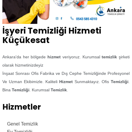
İşyeri Temizliği Hizmeti
Küçükesat
Ankara'da her bölgede
hizmet
veriyoruz. Kurumsal
temizlik
şirketi
olarak hizmetinizdeyiz
İnşaat Sonrası Ofis Fabrika ve Dış Cephe Temizliğinde Profesyonel
Ve Uzman Ekibimizle. Kaliteli
Hizmet
Sunmaktayız. Ofis
Temizliği
.
Bina
Temizliği
. Kurumsal
Temizlik
.
Hizmetler
Genel Temizlik
Ev Temizliği