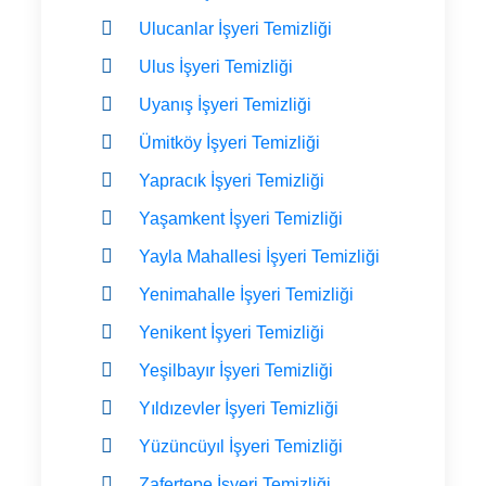
Ulucanlar İşyeri Temizliği
Ulus İşyeri Temizliği
Uyanış İşyeri Temizliği
Ümitköy İşyeri Temizliği
Yapracık İşyeri Temizliği
Yaşamkent İşyeri Temizliği
Yayla Mahallesi İşyeri Temizliği
Yenimahalle İşyeri Temizliği
Yenikent İşyeri Temizliği
Yeşilbayır İşyeri Temizliği
Yıldızevler İşyeri Temizliği
Yüzüncüyıl İşyeri Temizliği
Zafertepe İşyeri Temizliği