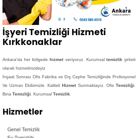
İşyeri Temizliği Hizmeti
Kırkkonaklar
Ankara'da her bölgede
hizmet
veriyoruz. Kurumsal
temizlik
şirketi
olarak hizmetinizdeyiz
İnşaat Sonrası Ofis Fabrika ve Dış Cephe Temizliğinde Profesyonel
Ve Uzman Ekibimizle. Kaliteli
Hizmet
Sunmaktayız. Ofis
Temizliği
.
Bina
Temizliği
. Kurumsal
Temizlik
.
Hizmetler
Genel Temizlik
Ev Temizliği