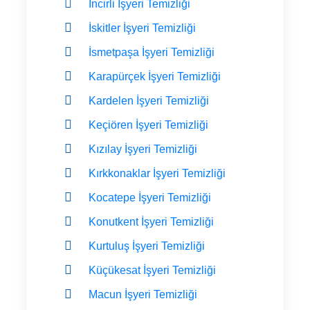
İncirli İşyeri Temizliği
İskitler İşyeri Temizliği
İsmetpaşa İşyeri Temizliği
Karapürçek İşyeri Temizliği
Kardelen İşyeri Temizliği
Keçiören İşyeri Temizliği
Kızılay İşyeri Temizliği
Kırkkonaklar İşyeri Temizliği
Kocatepe İşyeri Temizliği
Konutkent İşyeri Temizliği
Kurtuluş İşyeri Temizliği
Küçükesat İşyeri Temizliği
Macun İşyeri Temizliği