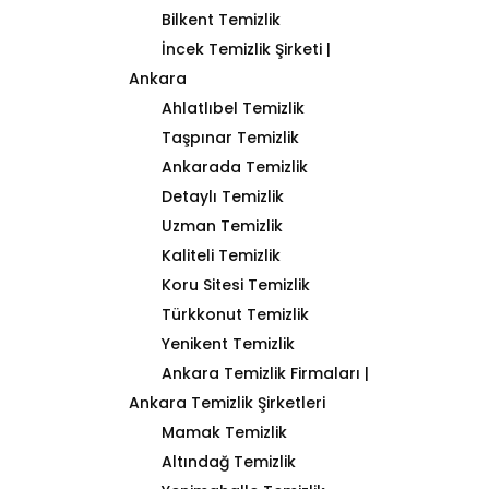
Bilkent Temizlik
İncek Temizlik Şirketi |
Ankara
Ahlatlıbel Temizlik
Taşpınar Temizlik
Ankarada Temizlik
Detaylı Temizlik
Uzman Temizlik
Kaliteli Temizlik
Koru Sitesi Temizlik
Türkkonut Temizlik
Yenikent Temizlik
Ankara Temizlik Firmaları |
Ankara Temizlik Şirketleri
Mamak Temizlik
Altındağ Temizlik