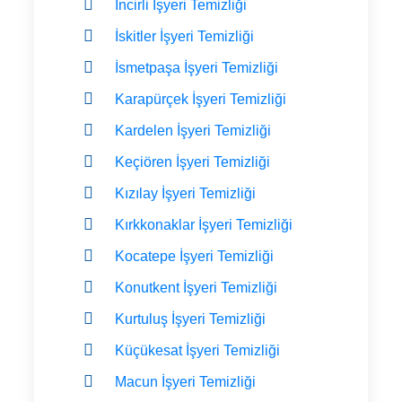
İncirli İşyeri Temizliği
İskitler İşyeri Temizliği
İsmetpaşa İşyeri Temizliği
Karapürçek İşyeri Temizliği
Kardelen İşyeri Temizliği
Keçiören İşyeri Temizliği
Kızılay İşyeri Temizliği
Kırkkonaklar İşyeri Temizliği
Kocatepe İşyeri Temizliği
Konutkent İşyeri Temizliği
Kurtuluş İşyeri Temizliği
Küçükesat İşyeri Temizliği
Macun İşyeri Temizliği