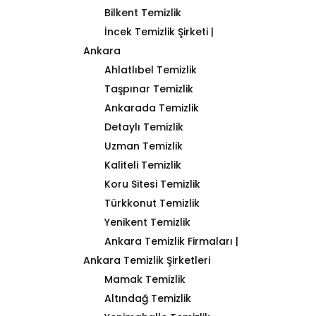
Bilkent Temizlik
İncek Temizlik Şirketi |
Ankara
Ahlatlıbel Temizlik
Taşpınar Temizlik
Ankarada Temizlik
Detaylı Temizlik
Uzman Temizlik
Kaliteli Temizlik
Koru Sitesi Temizlik
Türkkonut Temizlik
Yenikent Temizlik
Ankara Temizlik Firmaları |
Ankara Temizlik Şirketleri
Mamak Temizlik
Altındağ Temizlik