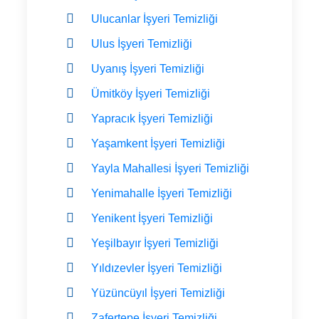
Ulucanlar İşyeri Temizliği
Ulus İşyeri Temizliği
Uyanış İşyeri Temizliği
Ümitköy İşyeri Temizliği
Yapracık İşyeri Temizliği
Yaşamkent İşyeri Temizliği
Yayla Mahallesi İşyeri Temizliği
Yenimahalle İşyeri Temizliği
Yenikent İşyeri Temizliği
Yeşilbayır İşyeri Temizliği
Yıldızevler İşyeri Temizliği
Yüzüncüyıl İşyeri Temizliği
Zafertepe İşyeri Temizliği