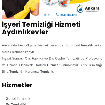
İşyeri Temizliği Hizmeti
Aydınlıkevler
Ankara'da her bölgede
hizmet
veriyoruz. Kurumsal
temizlik
şirketi
olarak hizmetinizdeyiz
İnşaat Sonrası Ofis Fabrika ve Dış Cephe Temizliğinde Profesyonel
Ve Uzman Ekibimizle. Kaliteli
Hizmet
Sunmaktayız. Ofis
Temizliği
.
Bina
Temizliği
. Kurumsal
Temizlik
.
Hizmetler
Genel Temizlik
Ev Temizliği