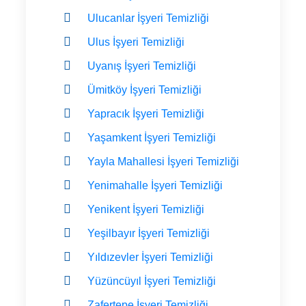
Ulucanlar İşyeri Temizliği
Ulus İşyeri Temizliği
Uyanış İşyeri Temizliği
Ümitköy İşyeri Temizliği
Yapracık İşyeri Temizliği
Yaşamkent İşyeri Temizliği
Yayla Mahallesi İşyeri Temizliği
Yenimahalle İşyeri Temizliği
Yenikent İşyeri Temizliği
Yeşilbayır İşyeri Temizliği
Yıldızevler İşyeri Temizliği
Yüzüncüyıl İşyeri Temizliği
Zafertepe İşyeri Temizliği