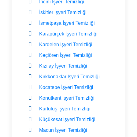
İncirli İşyeri Temizliği
İskitler İşyeri Temizliği
İsmetpaşa İşyeri Temizliği
Karapürçek İşyeri Temizliği
Kardelen İşyeri Temizliği
Keçiören İşyeri Temizliği
Kızılay İşyeri Temizliği
Kırkkonaklar İşyeri Temizliği
Kocatepe İşyeri Temizliği
Konutkent İşyeri Temizliği
Kurtuluş İşyeri Temizliği
Küçükesat İşyeri Temizliği
Macun İşyeri Temizliği