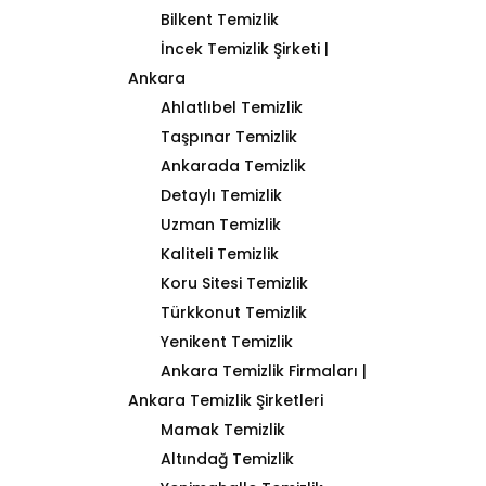
Bilkent Temizlik
İncek Temizlik Şirketi |
Ankara
Ahlatlıbel Temizlik
Taşpınar Temizlik
Ankarada Temizlik
Detaylı Temizlik
Uzman Temizlik
Kaliteli Temizlik
Koru Sitesi Temizlik
Türkkonut Temizlik
Yenikent Temizlik
Ankara Temizlik Firmaları |
Ankara Temizlik Şirketleri
Mamak Temizlik
Altındağ Temizlik