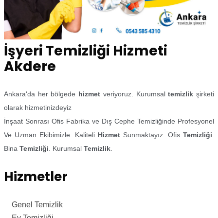
İşyeri Temizliği Hizmeti
Akdere
Ankara'da her bölgede
hizmet
veriyoruz. Kurumsal
temizlik
şirketi
olarak hizmetinizdeyiz
İnşaat Sonrası Ofis Fabrika ve Dış Cephe Temizliğinde Profesyonel
Ve Uzman Ekibimizle. Kaliteli
Hizmet
Sunmaktayız. Ofis
Temizliği
.
Bina
Temizliği
. Kurumsal
Temizlik
.
Hizmetler
Genel Temizlik
Ev Temizliği