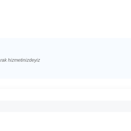
arak hizmetinizdeyiz