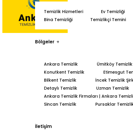
Temizlik Hizmetleri
Ev Temizliği
Bina Temizliği
Temizlikçi Temini
Bölgeler
Ankara Temizlik
Ümitköy Temizlik
Konutkent Temizlik
Etimesgut Tem
Bilkent Temizlik
İncek Temizlik Şir
Detaylı Temizlik
Uzman Temizlik
Ankara Temizlik Firmaları | Ankara Temizlik
Sincan Temizlik
Pursaklar Temizli
İletişim