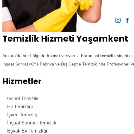
Temizlik Hizmeti Yaşamkent
Ankara'da her bölgede
hizmet
veriyoruz. Kurumsal
temizlik
şirketi o
İnşaat Sonrası Ofis Fabrika ve Dış Cephe Temizliğinde Profesyonel Ve
Hizmetler
Genel Temizlik
Ev Temizliği
İşyeri Temizliği
İnşaat Sonrası Temizlik
Eşyalı Ev Temizliği