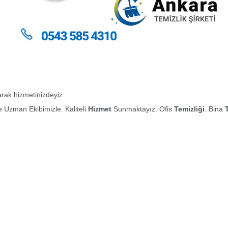
larak hizmetinizdeyiz
 Uzman Ekibimizle. Kaliteli
Hizmet
Sunmaktayız. Ofis
Temizliği
. Bina