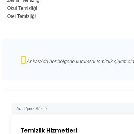
Zemin Temizliği
Okul Temizliği
Otel Temizliği
Ankara'da her bölgede kurumsal temizlik şirketi ol
Temizlik Hizmetleri