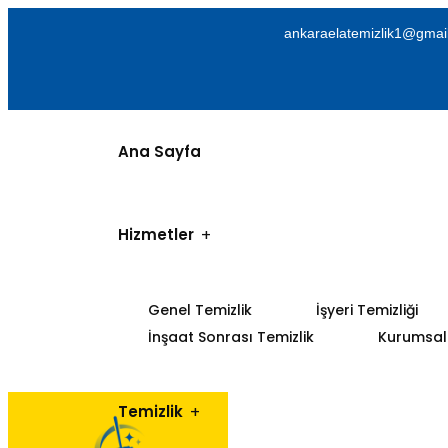
ankaraelatemizlik1@gmai
Ana Sayfa
Hizmetler
Genel Temizlik
İşyeri Temizliği
İnşaat Sonrası Temizlik
Kurumsal 
Temizlik