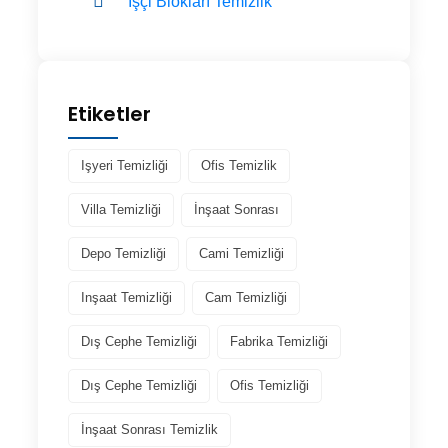
İşçi Blokları Temizlik
Etiketler
Işyeri Temizliği
Ofis Temizlik
Villa Temizliği
İnşaat Sonrası
Depo Temizliği
Cami Temizliği
Inşaat Temizliği
Cam Temizliği
Dış Cephe Temizliği
Fabrika Temizliği
Dış Cephe Temizliği
Ofis Temizliği
İnşaat Sonrası Temizlik