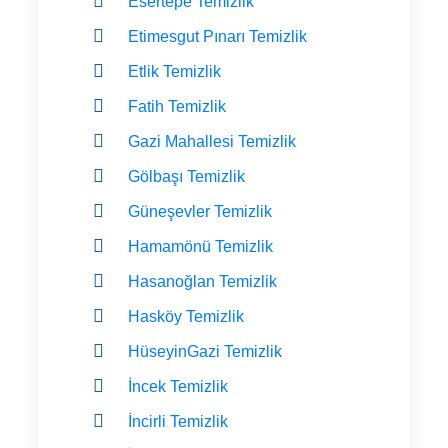
Esertepe Temizlik
Etimesgut Pınarı Temizlik
Etlik Temizlik
Fatih Temizlik
Gazi Mahallesi Temizlik
Gölbaşı Temizlik
Güneşevler Temizlik
Hamamönü Temizlik
Hasanoğlan Temizlik
Hasköy Temizlik
HüseyinGazi Temizlik
İncek Temizlik
İncirli Temizlik