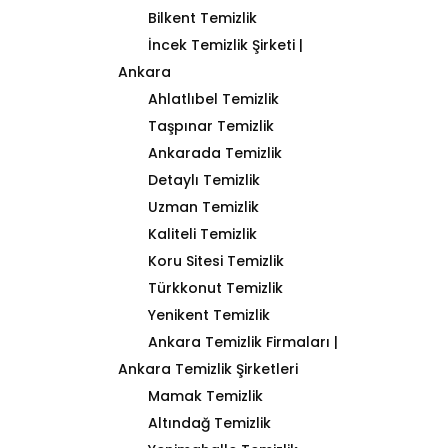
Bilkent Temizlik
İncek Temizlik Şirketi |
Ankara
Ahlatlıbel Temizlik
Taşpınar Temizlik
Ankarada Temizlik
Detaylı Temizlik
Uzman Temizlik
Kaliteli Temizlik
Koru Sitesi Temizlik
Türkkonut Temizlik
Yenikent Temizlik
Ankara Temizlik Firmaları |
Ankara Temizlik Şirketleri
Mamak Temizlik
Altındağ Temizlik