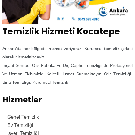
Temizlik Hizmeti Kocatepe
Ankara'da her bölgede
hizmet
veriyoruz. Kurumsal
temizlik
şirketi
olarak hizmetinizdeyiz
İnşaat Sonrası Ofis Fabrika ve Dış Cephe Temizliğinde Profesyonel
Ve Uzman Ekibimizle. Kaliteli
Hizmet
Sunmaktayız. Ofis
Temizliği
.
Bina
Temizliği
. Kurumsal
Temizlik
.
Hizmetler
Genel Temizlik
Ev Temizliği
İşyeri Temizliği