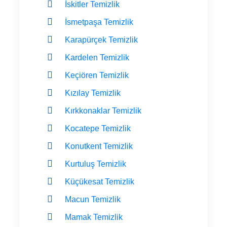
İskitler Temizlik
İsmetpaşa Temizlik
Karapürçek Temizlik
Kardelen Temizlik
Keçiören Temizlik
Kızılay Temizlik
Kırkkonaklar Temizlik
Kocatepe Temizlik
Konutkent Temizlik
Kurtuluş Temizlik
Küçükesat Temizlik
Macun Temizlik
Mamak Temizlik