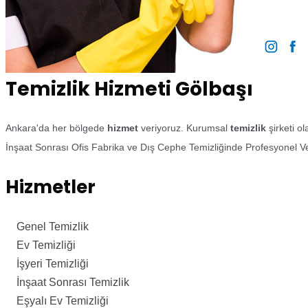
Temizlik Hizmeti Gölbaşı
Ankara'da her bölgede
hizmet
veriyoruz. Kurumsal
temizlik
şirketi o
İnşaat Sonrası Ofis Fabrika ve Dış Cephe Temizliğinde Profesyonel Ve
Hizmetler
Genel Temizlik
Ev Temizliği
İşyeri Temizliği
İnşaat Sonrası Temizlik
Eşyalı Ev Temizliği