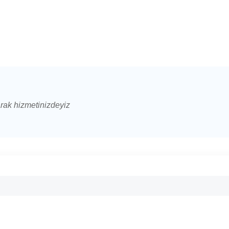
arak hizmetinizdeyiz