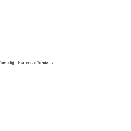
Temizliği
. Kurumsal
Temizlik
.