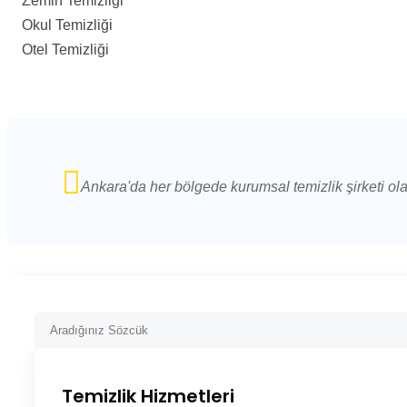
Zemin Temizliği
Okul Temizliği
Otel Temizliği
Ankara'da her bölgede kurumsal temizlik şirketi ol
Temizlik Hizmetleri