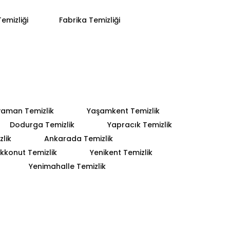
emizliği
Fabrika Temizliği
yaman Temizlik
Yaşamkent Temizlik
Dodurga Temizlik
Yapracık Temizlik
lik
Ankarada Temizlik
kkonut Temizlik
Yenikent Temizlik
Yenimahalle Temizlik