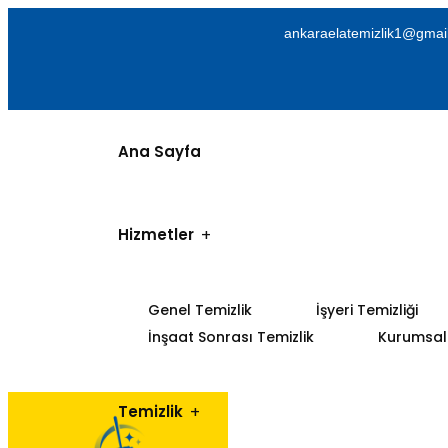
ankaraelatemizlik1@gmai
Ana Sayfa
Hizmetler
Genel Temizlik
İşyeri Temizliği
İnşaat Sonrası Temizlik
Kurumsal 
Temizlik