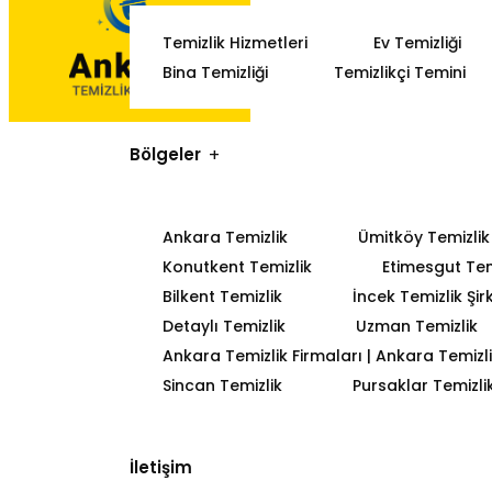
Temizlik Hizmetleri
Ev Temizliği
Bina Temizliği
Temizlikçi Temini
Bölgeler
Ankara Temizlik
Ümitköy Temizlik
Konutkent Temizlik
Etimesgut Tem
Bilkent Temizlik
İncek Temizlik Şir
Detaylı Temizlik
Uzman Temizlik
Ankara Temizlik Firmaları | Ankara Temizlik
Sincan Temizlik
Pursaklar Temizli
İletişim