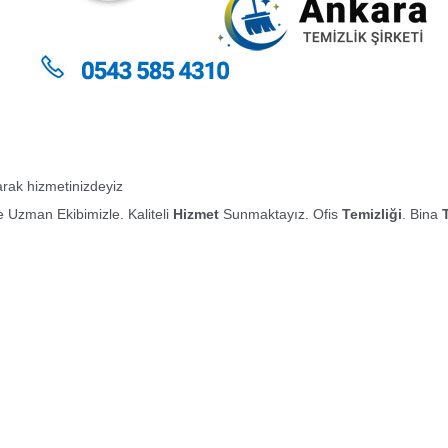
larak hizmetinizdeyiz
 Uzman Ekibimizle. Kaliteli
Hizmet
Sunmaktayız. Ofis
Temizliği
. Bina