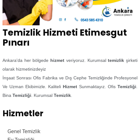
Temizlik Hizmeti Etimesgut
Pınarı
Ankara'da her bölgede
hizmet
veriyoruz. Kurumsal
temizlik
şirketi
olarak hizmetinizdeyiz
İnşaat Sonrası Ofis Fabrika ve Dış Cephe Temizliğinde Profesyonel
Ve Uzman Ekibimizle. Kaliteli
Hizmet
Sunmaktayız. Ofis
Temizliği
.
Bina
Temizliği
. Kurumsal
Temizlik
.
Hizmetler
Genel Temizlik
Ev Temizliği