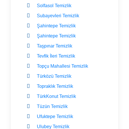
Solfasol Temizlik
Subayevleri Temizlik
Şahintepe Temizlik
Şahintepe Temizlik
Taşpınar Temizlik
Tevfik İleri Temizlik
Topçu Mahallesi Temizlik
Türközü Temizlik
Topraklık Temizlik
TürkKonut Temizlik
Tüzün Temizlik
Ufuktepe Temizlik
Ulubey Temizlik