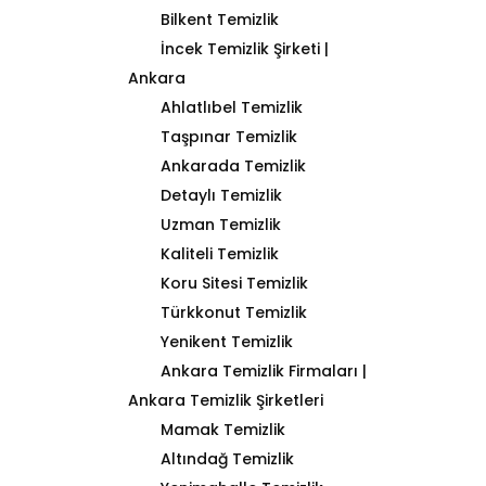
Bilkent Temizlik
İncek Temizlik Şirketi |
Ankara
Ahlatlıbel Temizlik
Taşpınar Temizlik
Ankarada Temizlik
Detaylı Temizlik
Uzman Temizlik
Kaliteli Temizlik
Koru Sitesi Temizlik
Türkkonut Temizlik
Yenikent Temizlik
Ankara Temizlik Firmaları |
Ankara Temizlik Şirketleri
Mamak Temizlik
Altındağ Temizlik