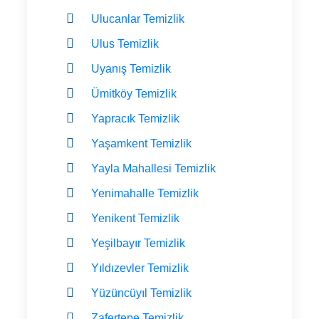
Ulucanlar Temizlik
Ulus Temizlik
Uyanış Temizlik
Ümitköy Temizlik
Yapracık Temizlik
Yaşamkent Temizlik
Yayla Mahallesi Temizlik
Yenimahalle Temizlik
Yenikent Temizlik
Yeşilbayır Temizlik
Yıldızevler Temizlik
Yüzüncüyıl Temizlik
Zafertepe Temizlik