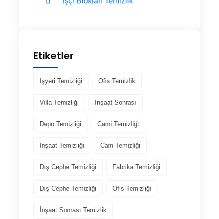
İşçi Blokları Temizlik
Etiketler
Işyeri Temizliği
Ofis Temizlik
Villa Temizliği
İnşaat Sonrası
Depo Temizliği
Cami Temizliği
Inşaat Temizliği
Cam Temizliği
Dış Cephe Temizliği
Fabrika Temizliği
Dış Cephe Temizliği
Ofis Temizliği
İnşaat Sonrası Temizlik