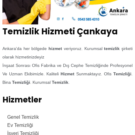
Temizlik Hizmeti Çankaya
Ankara'da her bölgede
hizmet
veriyoruz. Kurumsal
temizlik
şirketi
olarak hizmetinizdeyiz
İnşaat Sonrası Ofis Fabrika ve Dış Cephe Temizliğinde Profesyonel
Ve Uzman Ekibimizle. Kaliteli
Hizmet
Sunmaktayız. Ofis
Temizliği
.
Bina
Temizliği
. Kurumsal
Temizlik
.
Hizmetler
Genel Temizlik
Ev Temizliği
İşyeri Temizliği