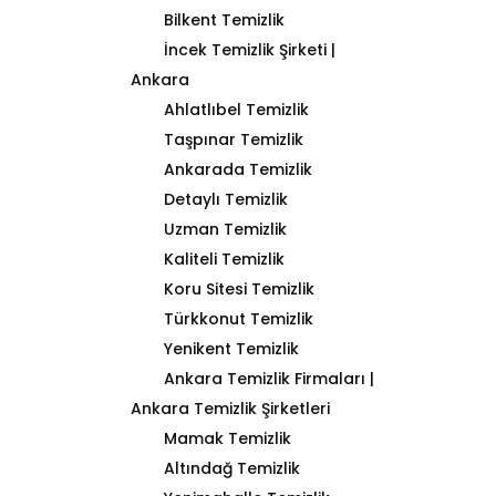
Bilkent Temizlik
İncek Temizlik Şirketi |
Ankara
Ahlatlıbel Temizlik
Taşpınar Temizlik
Ankarada Temizlik
Detaylı Temizlik
Uzman Temizlik
Kaliteli Temizlik
Koru Sitesi Temizlik
Türkkonut Temizlik
Yenikent Temizlik
Ankara Temizlik Firmaları |
Ankara Temizlik Şirketleri
Mamak Temizlik
Altındağ Temizlik