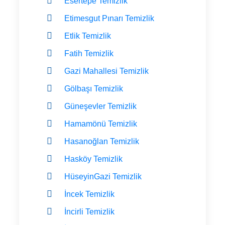
Esertepe Temizlik
Etimesgut Pınarı Temizlik
Etlik Temizlik
Fatih Temizlik
Gazi Mahallesi Temizlik
Gölbaşı Temizlik
Güneşevler Temizlik
Hamamönü Temizlik
Hasanoğlan Temizlik
Hasköy Temizlik
HüseyinGazi Temizlik
İncek Temizlik
İncirli Temizlik