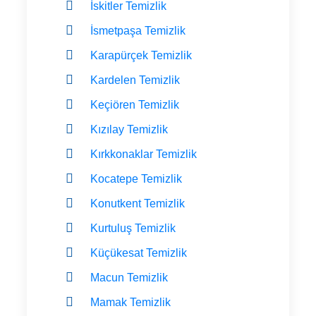
İskitler Temizlik
İsmetpaşa Temizlik
Karapürçek Temizlik
Kardelen Temizlik
Keçiören Temizlik
Kızılay Temizlik
Kırkkonaklar Temizlik
Kocatepe Temizlik
Konutkent Temizlik
Kurtuluş Temizlik
Küçükesat Temizlik
Macun Temizlik
Mamak Temizlik