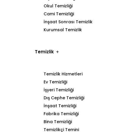
Okul Temizliği
Cami Temizliği
İnşaat Sonrası Temizlik
Kurumsal Temizlik
Temizlik
Temizlik Hizmetleri
Ev Temizliği
İşyeri Temizliği
Dış Cephe Temizliği
İnşaat Temizliği
Fabrika Temizliği
Bina Temizliği
Temizlikçi Temini