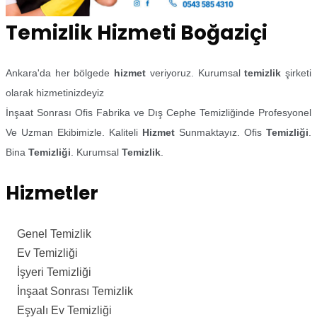
Temizlik Hizmeti Boğaziçi
Ankara'da her bölgede
hizmet
veriyoruz. Kurumsal
temizlik
şirketi
olarak hizmetinizdeyiz
İnşaat Sonrası Ofis Fabrika ve Dış Cephe Temizliğinde Profesyonel
Ve Uzman Ekibimizle. Kaliteli
Hizmet
Sunmaktayız. Ofis
Temizliği
.
Bina
Temizliği
. Kurumsal
Temizlik
.
Hizmetler
Genel Temizlik
Ev Temizliği
İşyeri Temizliği
İnşaat Sonrası Temizlik
Eşyalı Ev Temizliği