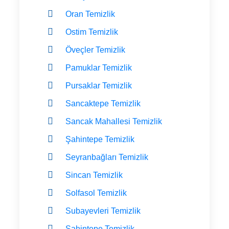
Oran Temizlik
Ostim Temizlik
Öveçler Temizlik
Pamuklar Temizlik
Pursaklar Temizlik
Sancaktepe Temizlik
Sancak Mahallesi Temizlik
Şahintepe Temizlik
Seyranbağları Temizlik
Sincan Temizlik
Solfasol Temizlik
Subayevleri Temizlik
Şahintepe Temizlik