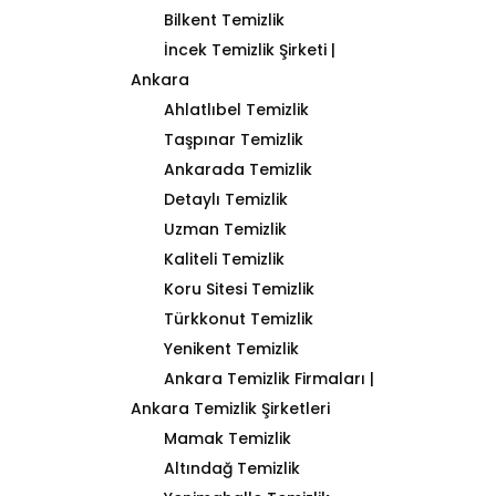
Bilkent Temizlik
İncek Temizlik Şirketi |
Ankara
Ahlatlıbel Temizlik
Taşpınar Temizlik
Ankarada Temizlik
Detaylı Temizlik
Uzman Temizlik
Kaliteli Temizlik
Koru Sitesi Temizlik
Türkkonut Temizlik
Yenikent Temizlik
Ankara Temizlik Firmaları |
Ankara Temizlik Şirketleri
Mamak Temizlik
Altındağ Temizlik