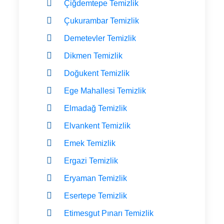
Çiğdemtepe Temizlik
Çukurambar Temizlik
Demetevler Temizlik
Dikmen Temizlik
Doğukent Temizlik
Ege Mahallesi Temizlik
Elmadağ Temizlik
Elvankent Temizlik
Emek Temizlik
Ergazi Temizlik
Eryaman Temizlik
Esertepe Temizlik
Etimesgut Pınarı Temizlik